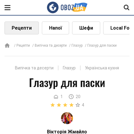
Рецепти
Напої
Шефи
Local Foo
Рецепти
Випічка та десерти
Глазур
Глазур для паски
Випічка та десерти
Глазур
Українська кухня
Глазур для паски
1
20
4
Вікторія Жмайло