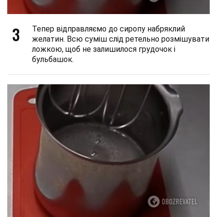
3
Тепер відправляємо до сиропу набряклий
желатин. Всю суміш слід ретельно розмішувати
ложкою, щоб не залишилося грудочок і
бульбашок.