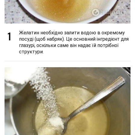
1
Желатин необхідно залити водою в окремому
посуді (щоб набряк). Це основний інгредієнт для
глазурі, оскільки саме він надає їй потрібної
структури.