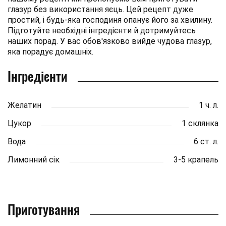
глазур без використання яєць. Цей рецепт дуже
простий, і будь-яка господиня опанує його за хвилину.
Підготуйте необхідні інгредієнти й дотримуйтесь
наших порад. У вас обов'язково вийде чудова глазур,
яка порадує домашніх.
Інгредієнти
Желатин
1 ч. л.
Цукор
1 склянка
Вода
6 ст. л.
Лимонний сік
3-5 крапель
Приготування