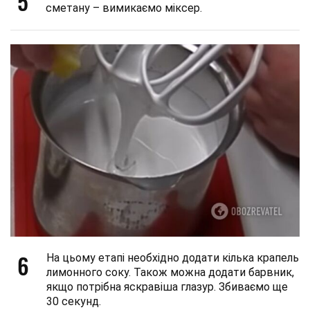
5
сметану – вимикаємо міксер.
6
На цьому етапі необхідно додати кілька крапель
лимонного соку. Також можна додати барвник,
якщо потрібна яскравіша глазур. Збиваємо ще
30 секунд.