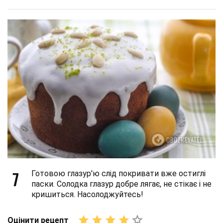
7
Готовою глазур'ю слід покривати вже остиглі
паски. Солодка глазур добре лягає, не стікає і не
кришиться. Насолоджуйтесь!
Оцінити рецепт