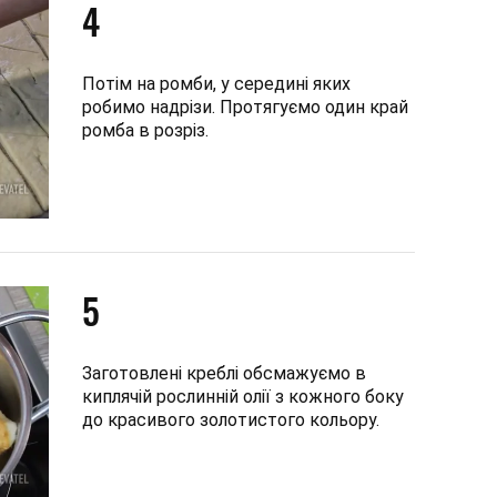
4
Потім на ромби, у середині яких
робимо надрізи. Протягуємо один край
ромба в розріз.
5
Заготовлені креблі обсмажуємо в
киплячій рослинній олії з кожного боку
до красивого золотистого кольору.