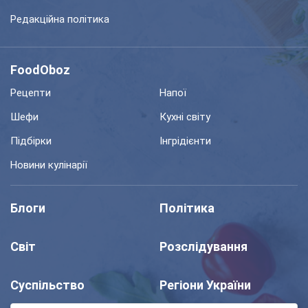
Редакційна політика
FoodOboz
Рецепти
Напої
Шефи
Кухні світу
Підбірки
Інгрідієнти
Новини кулінарії
Блоги
Політика
Світ
Розслідування
Суспільство
Регіони України