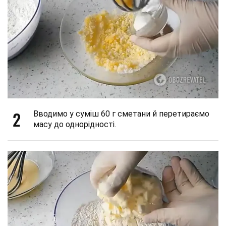
2
Вводимо у суміш 60 г сметани й перетираємо
масу до однорідності.