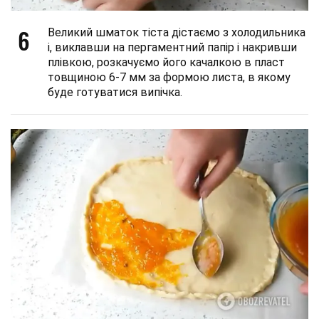
6
Великий шматок тіста дістаємо з холодильника
і, виклавши на пергаментний папір і накривши
плівкою, розкачуємо його качалкою в пласт
товщиною 6-7 мм за формою листа, в якому
буде готуватися випічка.