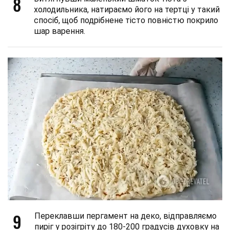
8
холодильника, натираємо його на тертці у такий
спосіб, щоб подрібнене тісто повністю покрило
шар варення.
9
Переклавши пергамент на деко, відправляємо
пиріг у розігріту до 180-200 градусів духовку на