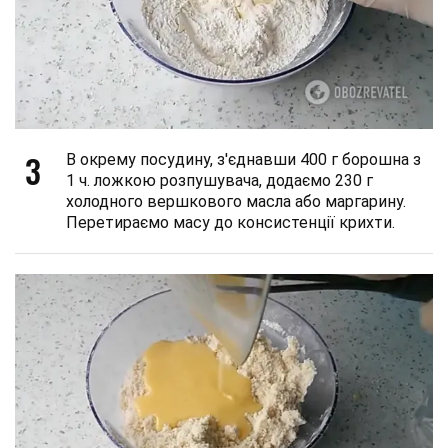
3
В окрему посудину, з'єднавши 400 г борошна з
1 ч. ложкою розпушувача, додаємо 230 г
холодного вершкового масла або маргарину.
Перетираємо масу до консистенції крихти.