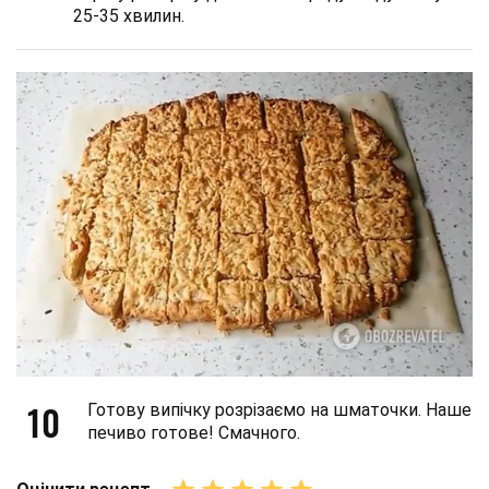
25-35 хвилин.
10
Готову випічку розрізаємо на шматочки. Наше
печиво готове! Смачного.