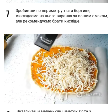
7
Зробивши по периметру тіста бортики,
викладаємо на нього варення за вашим смаком,
але рекомендуємо брати кисліше.
Витягнувши маленький шматок тіста з