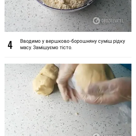
4
Вводимо у вершково-борошняну суміш рідку
масу. Замішуємо тісто.