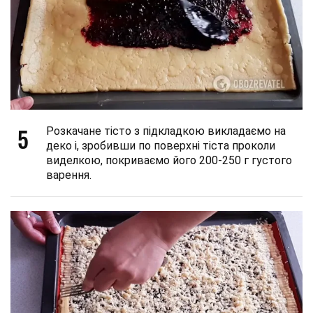
5
Розкачане тісто з підкладкою викладаємо на
деко і, зробивши по поверхні тіста проколи
виделкою, покриваємо його 200-250 г густого
варення.