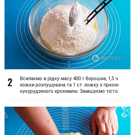
2
Всипаємо в рідку масу 400 г борошна, 1,5 ч.
ложки розпушувача та 1 ст. ложку з гіркою
кукурудзяного крохмалю. Замішуємо тісто.