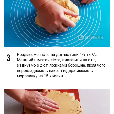
3
Розділяємо тісто на дві частини: 1⁄4 та 3⁄4.
Менший шматок тіста, виклавши на стіл,
з'єднуємо з 2 ст. ложками борошна, після чого
перекладаємо в пакет і відправляємо в
морозилку на 15 хвилин.