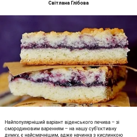
Світлана Глібова
Найпопулярніший варіант віденського печива – зі
смородиновим варенням – на нашу суб'єктивну
думку, є найсмачнішим, адже начинка з кислинкою