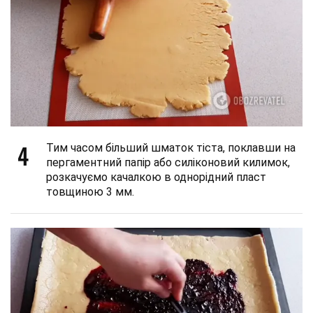
4
Тим часом більший шматок тіста, поклавши на
пергаментний папір або силіконовий килимок,
розкачуємо качалкою в однорідний пласт
товщиною 3 мм.