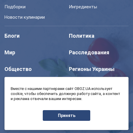
Подборки
Ингредиенты
Новости кулинарии
Блоги
Политика
Мир
Расследования
Общество
Регионы Украины
Шоу
Спорт
Вместе с нашими партнерами сайт OBOZ.UA использует
cookie, чтобы обеспечить должную работу сайта, а контент
и реклама отвечали вашим интересам.
Моя школа
Авто
Принять
MedOboz
Экономика