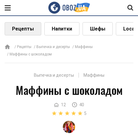
Рецепты
Напитки
Шефы
Local
Рецепты
Выпечка и десерты
Маффины
Маффины с шоколадом
Выпечка и десерты
Маффины
Маффины с шоколадом
12
40
5