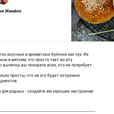
ия Жмайло
но вкусные и ароматные булочки как пух. Их
ым и мягким, что просто тает во рту.
 выпечку, вы покорите всех, кто ее попробует.
лько просты, что на это будет потрачено
едиентов.
и для родных - создайте им хорошее настроение