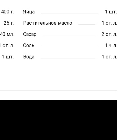
400 г.
Яйца
1 шт.
25 г.
Растительное масло
1 ст. л.
40 мл.
Сахар
2 ст. л.
1 ст. л.
Соль
1 ч. л.
1 шт.
Вода
1 ст. л.