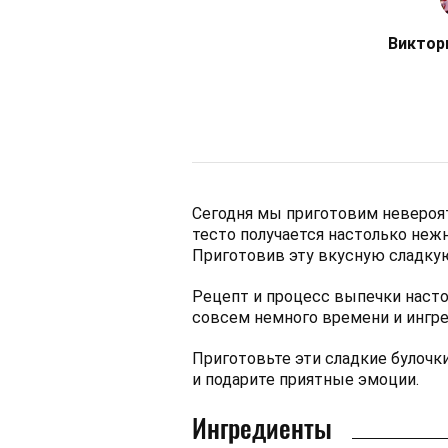
Виктор
Сегодня мы приготовим невероят
тесто получается настолько нежн
Приготовив эту вкусную сладкую
Рецепт и процесс выпечки насто
совсем немного времени и ингр
Приготовьте эти сладкие булочк
и подарите приятные эмоции.
Ингредиенты