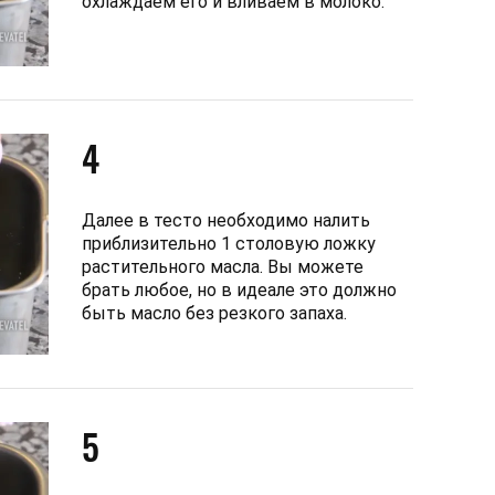
охлаждаем его и вливаем в молоко.
4
Далее в тесто необходимо налить
приблизительно 1 столовую ложку
растительного масла. Вы можете
брать любое, но в идеале это должно
быть масло без резкого запаха.
5