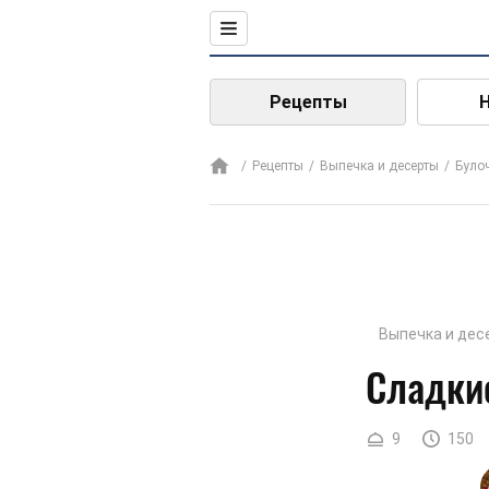
Рецепты
Рецепты
Выпечка и десерты
Було
Выпечка и дес
Сладки
9
150