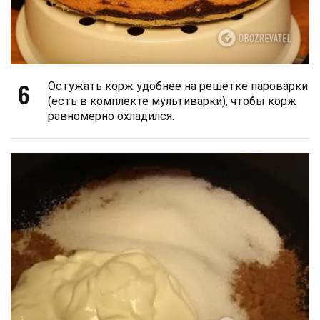
6
Остужать корж удобнее на решетке пароварки
(есть в комплекте мультиварки), чтобы корж
равномерно охладился.