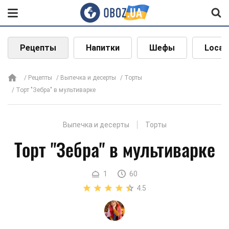
Рецепты
Напитки
Шефы
Local
Рецепты
Выпечка и десерты
Торты
Торт "Зебра" в мультиварке
Выпечка и десерты
Торты
Торт "Зебра" в мультиварке
1
60
4.5