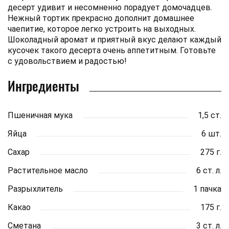
десерт удивит и несомненно порадует домочадцев.
Нежный тортик прекрасно дополнит домашнее
чаепитие, которое легко устроить на выходных.
Шоколадный аромат и приятный вкус делают каждый
кусочек такого десерта очень аппетитным. Готовьте
с удовольствием и радостью!
Ингредиенты
Пшеничная мука
1,5 ст.
Яйца
6 шт.
Сахар
275 г.
Растительное масло
6 ст. л.
Разрыхлитель
1 пачка
Какао
175 г.
Сметана
3 ст. л.