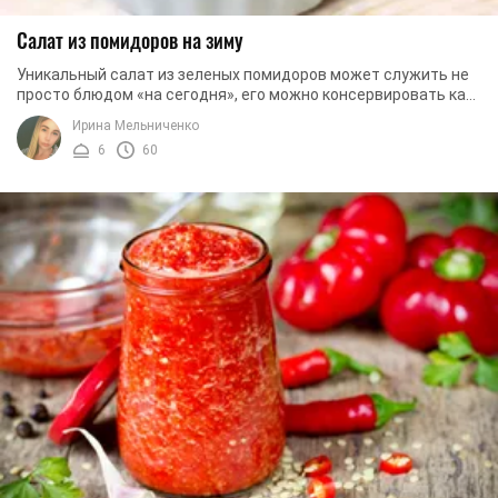
Салат из помидоров на зиму
Уникальный салат из зеленых помидоров может служить не
просто блюдом «на сегодня», его можно консервировать как
закуску и кушать в холодные зимние ...
Ирина Мельниченко
6
60