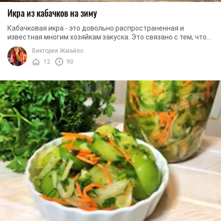
Икра из кабачков на зиму
Кабачковая икра - это довольно распространенная и
известная многим хозяйкам закуска. Это связано с тем, что
икра содержит достаточно простые и ...
Виктория Жмайло
12
90