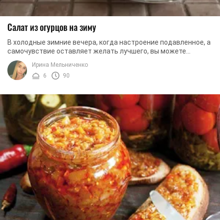
Салат из огурцов на зиму
В холодные зимние вечера, когда настроение подавленное, а
самочувствие оставляет желать лучшего, вы можете
грустить, а можете внести положительные ...
Ирина Мельниченко
6
90