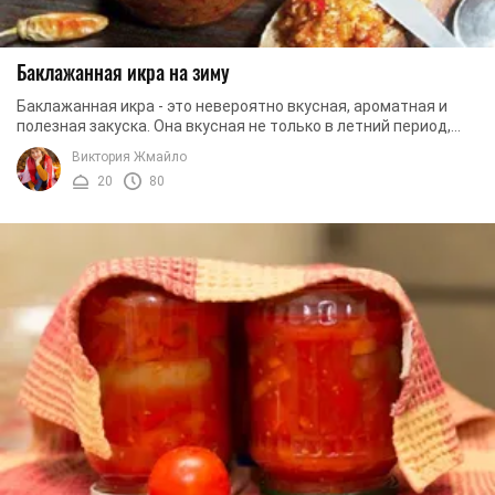
Баклажанная икра на зиму
Баклажанная икра - это невероятно вкусная, ароматная и
полезная закуска. Она вкусная не только в летний период,
когда все овощи доступны практически ...
Виктория Жмайло
20
80