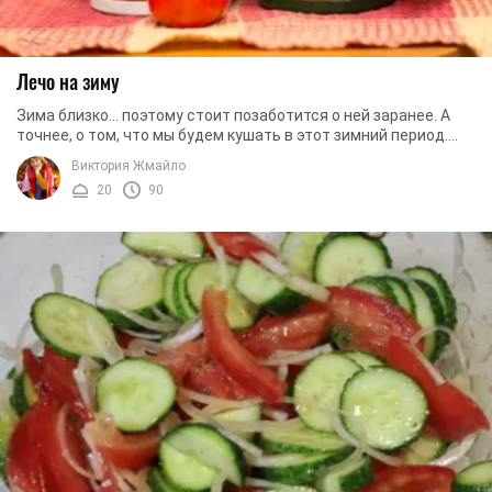
Лечо на зиму
Зима близко... поэтому стоит позаботится о ней заранее. А
точнее, о том, что мы будем кушать в этот зимний период.
Ведь, иногда, холодным зимним ...
Виктория Жмайло
20
90