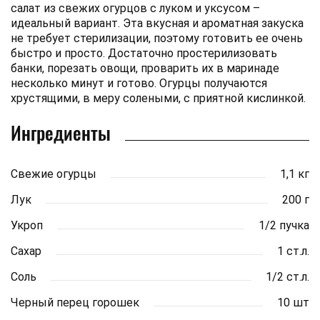
салат из свежих огурцов с луком и уксусом –
идеальный вариант. Эта вкусная и ароматная закуска
не требует стерилизации, поэтому готовить ее очень
быстро и просто. Достаточно простерилизовать
банки, порезать овощи, проварить их в маринаде
несколько минут и готово. Огурцы получаются
хрустящими, в меру солеными, с приятной кислинкой.
Ингредиенты
Свежие огурцы
1,1 кг
Лук
200 г
Укроп
1/2 пучка
Сахар
1 ст.л.
Соль
1/2 ст.л.
Черный перец горошек
10 шт