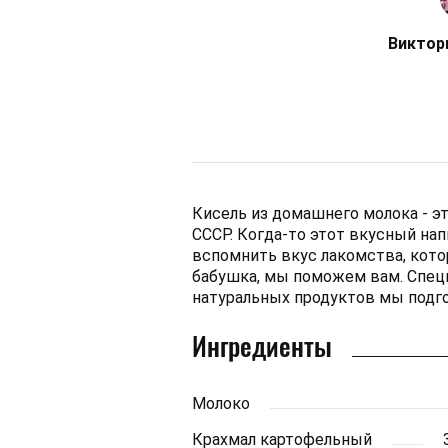
Виктор
Кисель из домашнего молока - э
СССР. Когда-то этот вкусный нап
вспомнить вкус лакомства, кото
бабушка, мы поможем вам. Специ
натуральных продуктов мы подг
Ингредиенты
Молоко
Крахмал картофельный