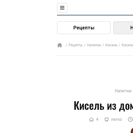
Рецепты
Рецепты
Напитки
Кисель
Кисел
Напитки
Кисель из до
4
легко