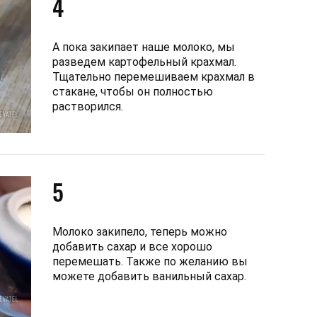
4
А пока закипает наше молоко, мы
разведем картофельный крахмал.
Тщательно перемешиваем крахмал в
стакане, чтобы он полностью
растворился.
5
Молоко закипело, теперь можно
добавить сахар и все хорошо
перемешать. Также по желанию вы
можете добавить ванильный сахар.