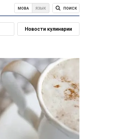
ПОИСК
МОВА
ЯЗЫК
Новости кулинарии