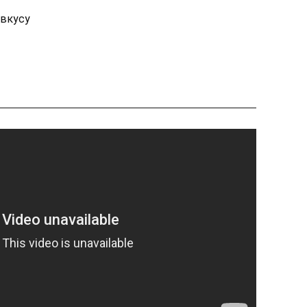
 вкусу