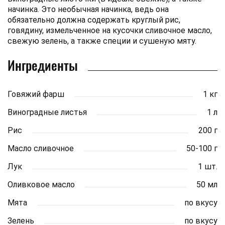
начинка. Это необычная начинка, ведь она
обязательно должна содержать круглый рис,
говядину, измельченное на кусочки сливочное масло,
свежую зелень, а также специи и сушеную мяту.
Ингредиенты
Говяжий фарш
1 кг
Виноградные листья
1 л
Рис
200 г
Масло сливочное
50-100 г
Лук
1 шт.
Оливковое масло
50 мл
Мята
по вкусу
Зелень
по вкусу