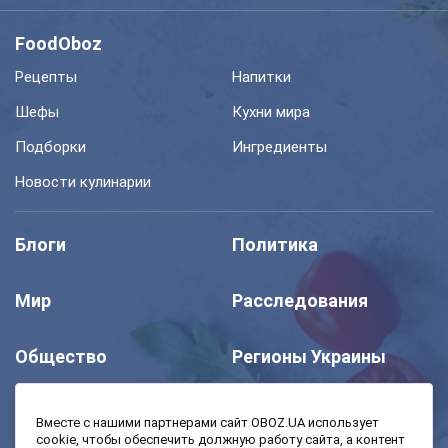
FoodOboz
Рецепты
Напитки
Шефы
Кухни мира
Подборки
Ингредиенты
Новости кулинарии
Блоги
Политика
Мир
Расследования
Общество
Регионы Украины
Шоу
Спорт
Вместе с нашими партнерами сайт OBOZ.UA использует
cookie, чтобы обеспечить должную работу сайта, а контент