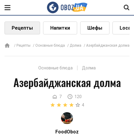
Рецепты
Напитки
Шефы
Local
Рецепты
Основные блюда
Долма
Азербайджанская долма
Основные блюда
Долма
Азербайджанская долма
7
120
4
FoodOboz