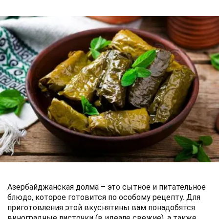
Азербайджанская долма – это сытное и питательное
блюдо, которое готовится по особому рецепту. Для
приготовления этой вкуснятины вам понадобятся
виноградные листочки (в идеале свежие), а также