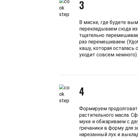
3
В миске, где будете вы
перекладываем сюда изв
тщательно перемешиваем
раз перемешиваем. (Удо
кашу, которая осталась 
уходит совсем немного).
4
Формируем продолговаты
растительного масла. С
муке и обжариваем с дв
гречаники в форму для 
нарезанный лук и выкла