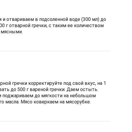
 и отвариваем в подсоленной воде (300 мл) до
00 г отварной гречки, с таким ее количеством
 мясными.
ной гречки корректируйте под свой вкус, на 1
ать до 500 г вареной гречки. Даем остыть.
и поджариваем до мягкости на небольшом
го масла. Мясо коверкаем на мясорубке.