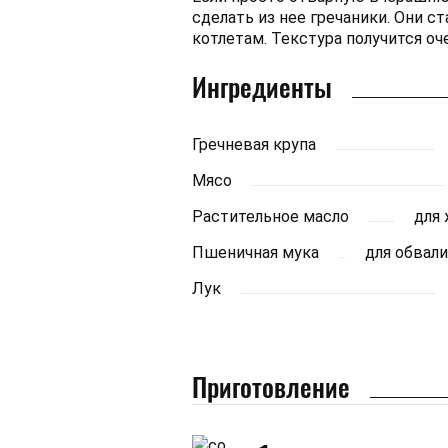
сделать из нее гречаники. Они 
котлетам. Текстура получится оч
Ингредиенты
Гречневая крупа
Мясо
Растительное масло
для
Пшеничная мука
для обвал
Лук
Приготовление