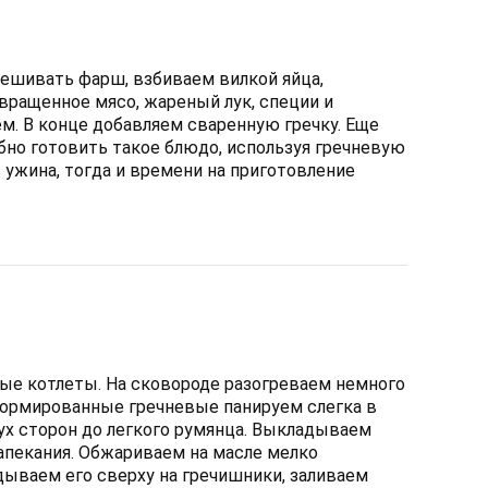
мешивать фарш, взбиваем вилкой яйца,
ращенное мясо, жареный лук, специи и
. В конце добавляем сваренную гречку. Еще
бно готовить такое блюдо, используя гречневую
с ужина, тогда и времени на приготовление
е котлеты. На сковороде разогреваем немного
формированные гречневые панируем слегка в
ух сторон до легкого румянца. Выкладываем
запекания. Обжариваем на масле мелко
дываем его сверху на гречишники, заливаем