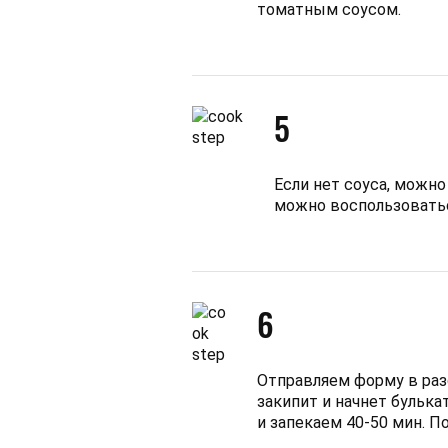
томатным соусом.
5
Если нет соуса, можно
можно воспользовать
6
Отправляем форму в разо
закипит и начнет булька
и запекаем 40-50 мин. П