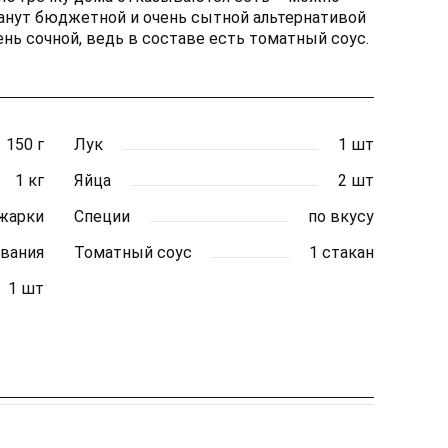
станут бюджетной и очень сытной альтернативой
ень сочной, ведь в составе есть томатный соус.
150 г
Лук
1 шт
1 кг
Яйца
2 шт
 жарки
Специи
по вкусу
ивания
Томатный соус
1 стакан
1 шт