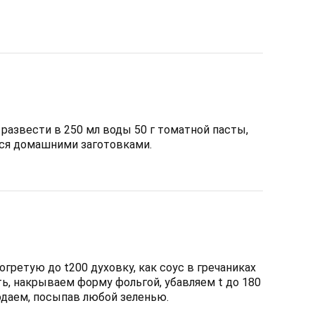
 развести в 250 мл воды 50 г томатной пасты,
ся домашними заготовками.
гретую до t200 духовку, как соус в гречаниках
ть, накрываем форму фольгой, убавляем t до 180
одаем, посыпав любой зеленью.