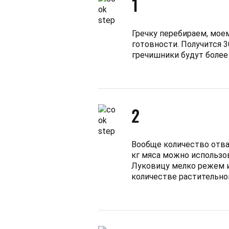
1
Гречку перебираем, моем
готовности. Получится 3
гречишники будут более
2
Вообще количество отвар
кг мяса можно использов
Луковицу мелко режем 
количестве растительно