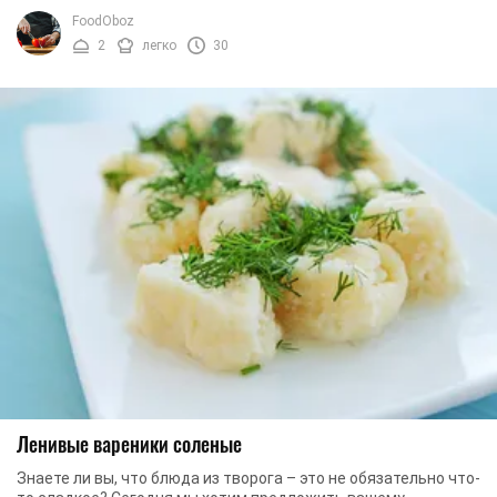
их приготовление вы потратите не ...
FoodOboz
2
легко
30
Ленивые вареники соленые
Знаете ли вы, что блюда из творога – это не обязательно что-