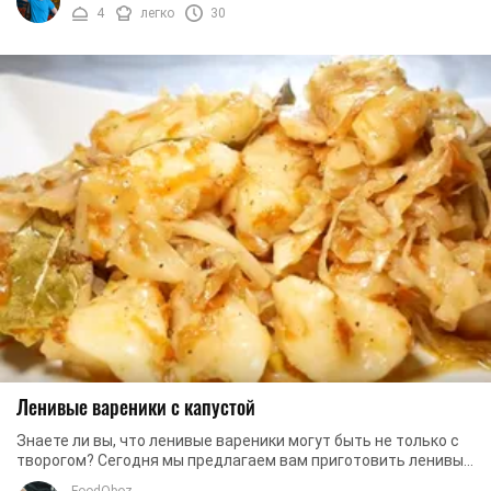
4
легко
30
Ленивые вареники с капустой
Знаете ли вы, что ленивые вареники могут быть не только с
творогом? Сегодня мы предлагаем вам приготовить ленивые
вареники с капустой. Это достаточно ...
FoodOboz