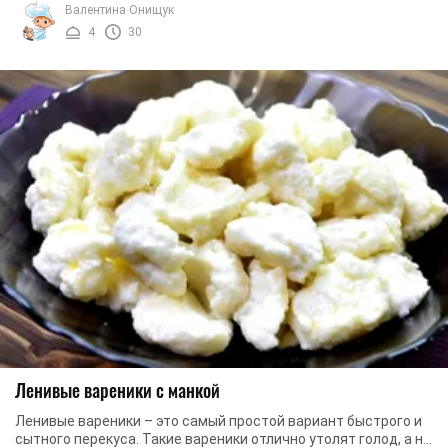
Валентина Онищук
4
30
Ленивые вареники с манкой
Ленивые вареники – это самый простой вариант быстрого и
сытного перекуса. Такие вареники отлично утолят голод, а на