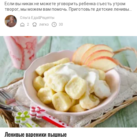
Если вы никак не можете уговорить ребенка съесть утром
творог, мы можем вам помочь. Приготовьте детские ленивые
вареники с творогом и ваш ребенок ...
Ольга Еда&Рецепты
2
легко
30
Ленивые вареники пышные