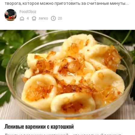
творога, которое можно приготовить за считанные минуты.
Сегодня можно найти сотни рецептов ...
FoodOboz
4
легко
20
Ленивые вареники с картошкой