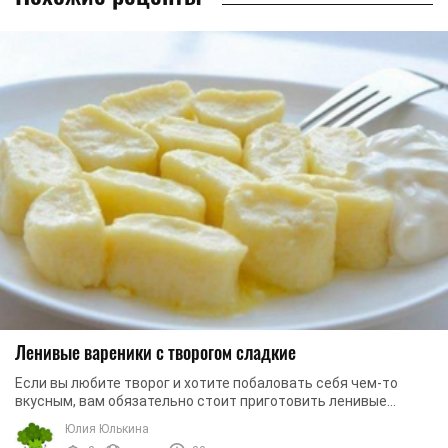
Ленивые вареники с творогом сладкие
Если вы любите творог и хотите побаловать себя чем-то
вкусным, вам обязательно стоит приготовить ленивые
вареники по этому рецепту. Это достаточно ...
Юлия Юлькина