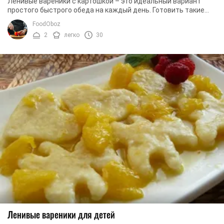
Ленивые вареники с картошкой – это идеальный вариант
простого быстрого обеда на каждый день. Готовить такие
вареники достаточно просто. Рецепт ...
FoodOboz
2
легко
30
Ленивые вареники для детей