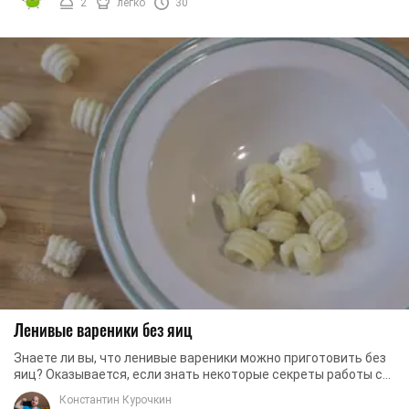
2
легко
30
Ленивые вареники без яиц
Знаете ли вы, что ленивые вареники можно приготовить без
яиц? Оказывается, если знать некоторые секреты работы с
творогом, можно сделать так, что ...
Константин Курочкин