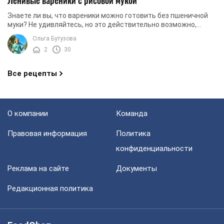
Ленивые вареники с рисовой мукой
Знаете ли вы, что вареники можно готовить без пшеничной
муки? Не удивляйтесь, но это действительно возможно,
особенно если правильно подобрать ...
Ольга Бутузова
2
30
Все рецепты
О компании
Команда
Правовая информация
Политика
конфиденциальности
Реклама на сайте
Документы
Редакционная политика