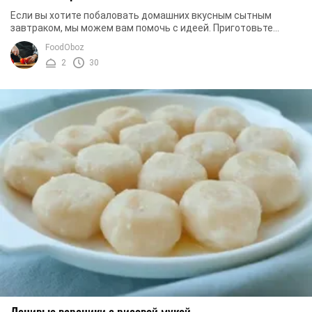
Если вы хотите побаловать домашних вкусным сытным
завтраком, мы можем вам помочь с идеей. Приготовьте
ленивые вареники по нашему рецепту. По сути, вы ...
FoodOboz
2
30