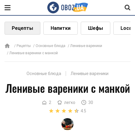
Рецепты
Напитки
Шефы
Local
Рецепты
Основные блюда
Ленивые вареники
Ленивые вареники с манкой
Основные блюда
Ленивые вареники
Ленивые вареники с манкой
2
легко
30
4.5