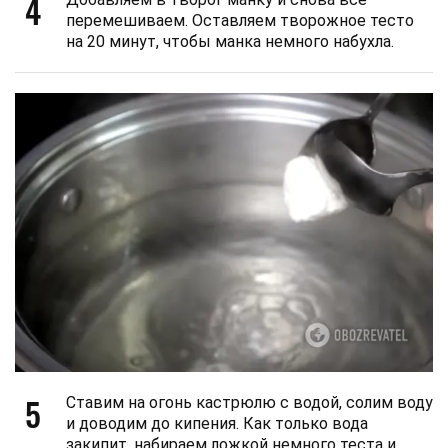
4
перемешиваем. Оставляем творожное тесто
на 20 минут, чтобы манка немного набухла.
5
Ставим на огонь кастрюлю с водой, солим воду
и доводим до кипения. Как только вода
закипит, набираем ложкой немного теста и