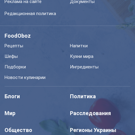
Реклама на сайте
Документы
Редакционная политика
FoodOboz
Рецепты
Напитки
Шефы
Кухни мира
Подборки
Ингредиенты
Новости кулинарии
Блоги
Политика
Мир
Расследования
Общество
Регионы Украины