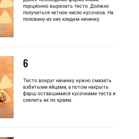
порционно вырезать тесто. Должно
получиться четное число кусочков. На
половину из них кладем начинку.
6
Тесто вокруг начинку нужно смазать
взбитыми яйцами, а потом накрыть
фарш оставшимися кусочками теста и
слепить их по краям.