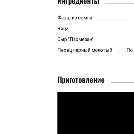
Ингредиенты
Фарш из семги
Яйца
Сыр "Пармезан"
Перец черный молотый
По
Приготовление