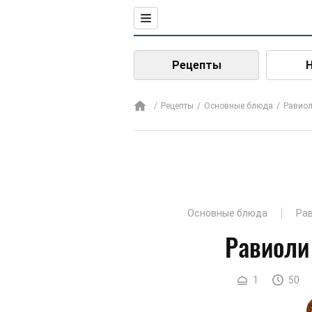
Рецепты
Рецепты
Основные блюда
Равио
Основные блюда
Ра
Равиоли
1
50