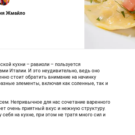
ия Жмайло
ской кухни – равиоли – пользуется
ами Италии. И это неудивительно, ведь оно
енно стоит обратить внимание на начинку
разные элементы, включая как соленные, так и
сем. Непривычное для нас сочетание варенного
еет очень приятный вкус и нежную структуру.
себя на кухне, при этом не тратя много сил и