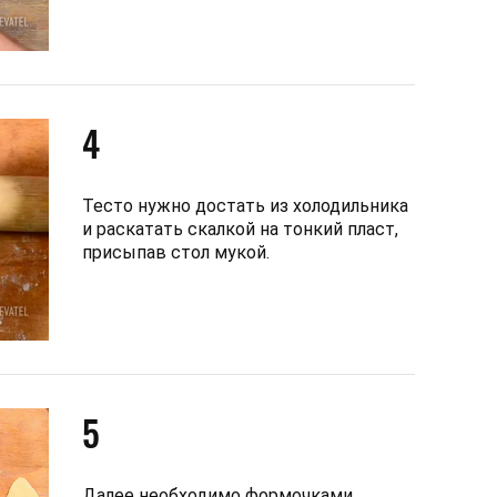
4
Тесто нужно достать из холодильника
и раскатать скалкой на тонкий пласт,
присыпав стол мукой.
5
Далее необходимо формочками