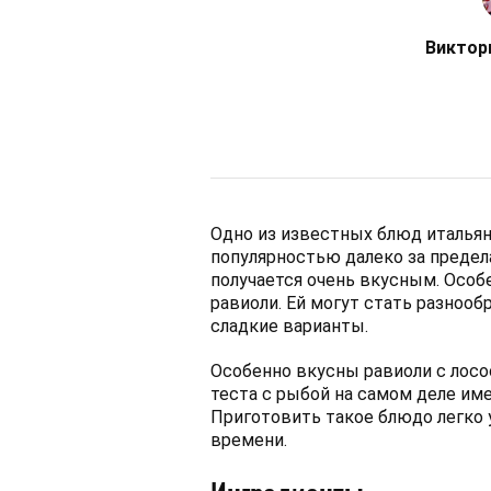
Виктор
Одно из известных блюд итальян
популярностью далеко за предел
получается очень вкусным. Особ
равиоли. Ей могут стать разнооб
сладкие варианты.
Особенно вкусны равиоли с лосо
теста с рыбой на самом деле им
Приготовить такое блюдо легко у 
времени.