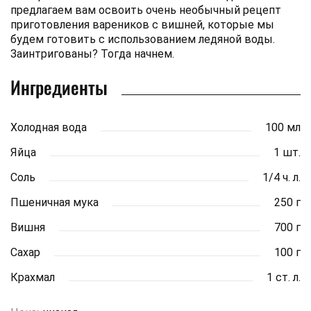
предлагаем вам освоить очень необычный рецепт
приготовления вареников с вишней, которые мы
будем готовить с использованием ледяной воды.
Заинтригованы? Тогда начнем.
Ингредиенты
Холодная вода
100 мл
Яйца
1 шт.
Соль
1/4 ч. л.
Пшеничная мука
250 г
Вишня
700 г
Сахар
100 г
Крахмал
1 ст. л.