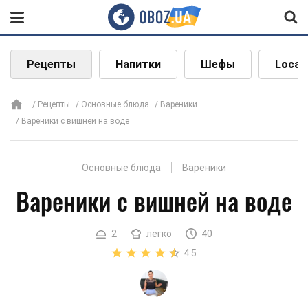
Рецепты
Напитки
Шефы
Local
Рецепты
Основные блюда
Вареники
Вареники с вишней на воде
Основные блюда
Вареники
Вареники с вишней на воде
2
легко
40
4.5