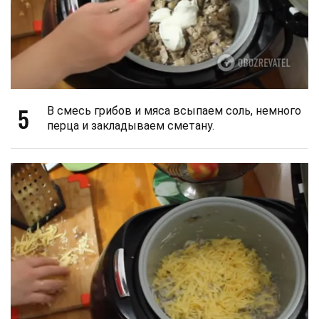
5
В смесь грибов и мяса всыпаем соль, немного
перца и закладываем сметану.