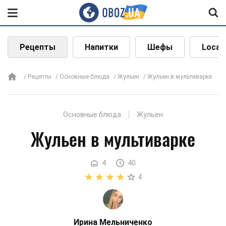
Рецепты
Напитки
Шефы
Local
Рецепты
Основные блюда
Жульен
Жульен в мультиварке
Основные блюда
Жульен
Жульен в мультиварке
4
40
4
Ирина Мельниченко