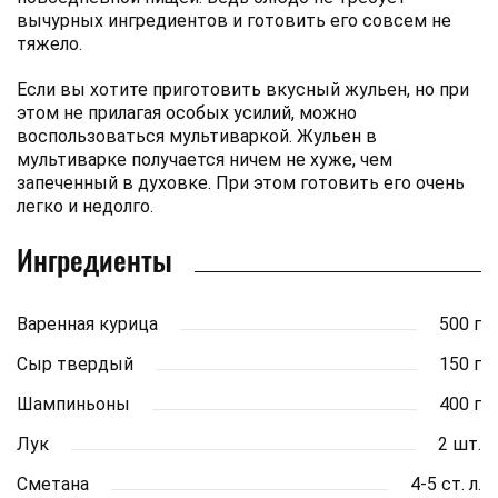
вычурных ингредиентов и готовить его совсем не
тяжело.
Если вы хотите приготовить вкусный жульен, но при
этом не прилагая особых усилий, можно
воспользоваться мультиваркой. Жульен в
мультиварке получается ничем не хуже, чем
запеченный в духовке. При этом готовить его очень
легко и недолго.
Ингредиенты
Варенная курица
500 г
Сыр твердый
150 г
Шампиньоны
400 г
Лук
2 шт.
Сметана
4-5 ст. л.