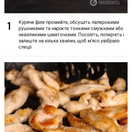
1
Куряче філе промийте, обсушіть паперовими
рушниками та наріжте тонкими смужками або
невеликими шматочками. Посоліть, поперчіть і
залиште на кілька хвилин, щоб м’ясо увібрало
спеції.