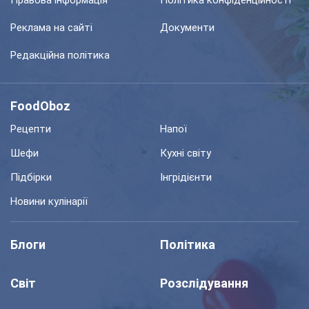
Реклама на сайті
Документи
Редакційна політика
FoodOboz
Рецепти
Напої
Шефи
Кухні світу
Підбірки
Інгрідієнти
Новини кулінарії
Блоги
Політика
Світ
Розслідування