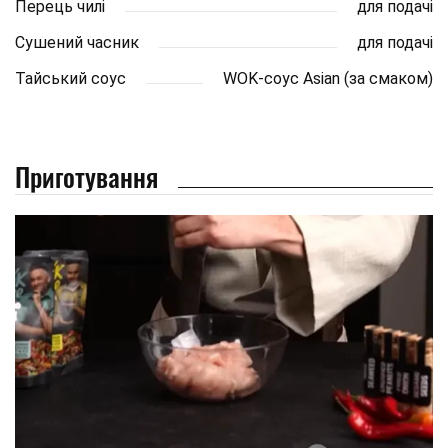
Перець чилі
для подачі
Сушений часник
для подачі
Тайський соус
WOK-соус Asian (за смаком)
Приготування