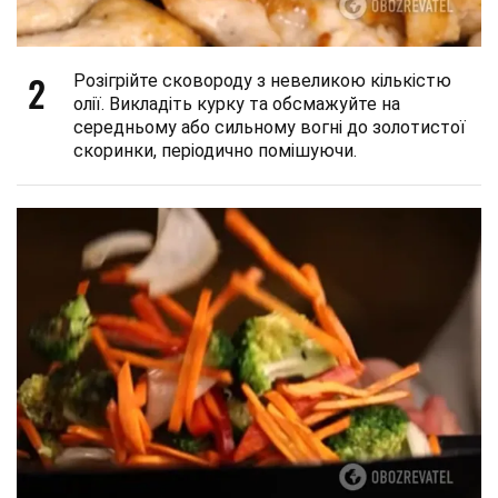
2
Розігрійте сковороду з невеликою кількістю
олії. Викладіть курку та обсмажуйте на
середньому або сильному вогні до золотистої
скоринки, періодично помішуючи.