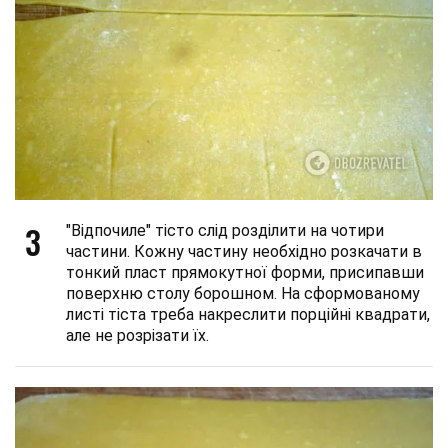
3
"Відпочиле" тісто слід розділити на чотири
частини. Кожну частину необхідно розкачати в
тонкий пласт прямокутної форми, присипавши
поверхню столу борошном. На сформованому
листі тіста треба накреслити порційні квадрати,
але не розрізати їх.