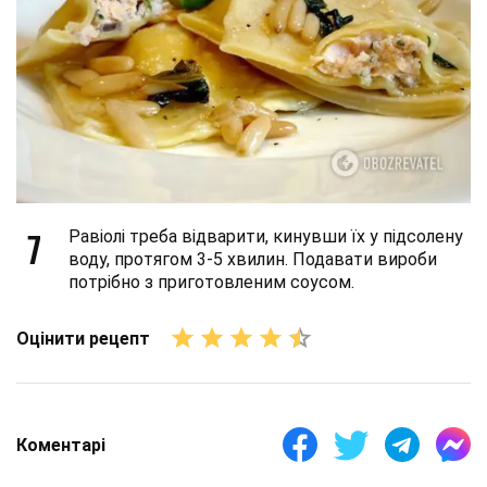
7
Равіолі треба відварити, кинувши їх у підсолену
воду, протягом 3-5 хвилин. Подавати вироби
потрібно з приготовленим соусом.
Оцінити рецепт
Коментарі