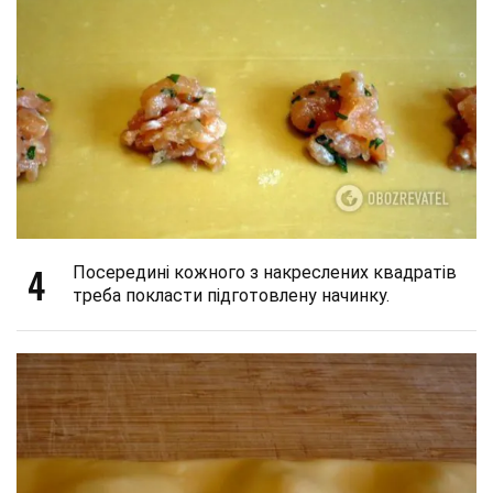
4
Посередині кожного з накреслених квадратів
треба покласти підготовлену начинку.