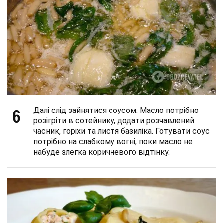
6
Далі слід зайнятися соусом. Масло потрібно
розігріти в сотейнику, додати розчавлений
часник, горіхи та листя базиліка. Готувати соус
потрібно на слабкому вогні, поки масло не
набуде злегка коричневого відтінку.