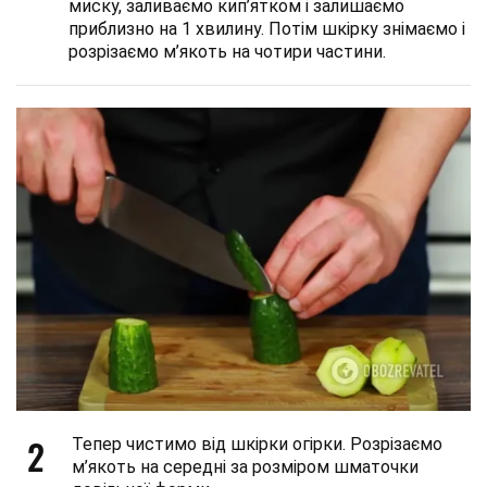
миску, заливаємо кип’ятком і залишаємо
приблизно на 1 хвилину. Потім шкірку знімаємо і
розрізаємо м’якоть на чотири частини.
2
Тепер чистимо від шкірки огірки. Розрізаємо
м’якоть на середні за розміром шматочки