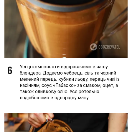
6
Усі ці компоненти відправляємо в чашу
блендера. Додаємо чебрець, сіль та чорний
мелений перець, кубики льоду, перець чилі із
насінням, соус «Табаско» за смаком, оцет, а
також оливкову олію. Усе ретельно
подрібнюємо в однорідну масу.