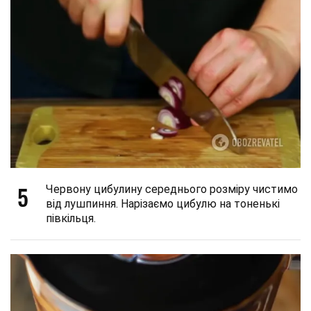
5
Червону цибулину середнього розміру чистимо
від лушпиння. Нарізаємо цибулю на тоненькі
півкільця.