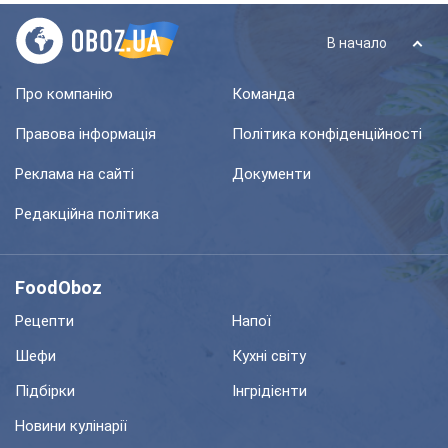
В начало
Про компанію
Команда
Правова інформація
Політика конфіденційності
Реклама на сайті
Документи
Редакційна політика
FoodOboz
Рецепти
Напої
Шефи
Кухні світу
Підбірки
Інгрідієнти
Новини кулінарії