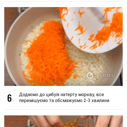
6
Додаємо до цибулі натерту моркву, все
перемішуємо та обсмажуємо 2-3 хвилини.