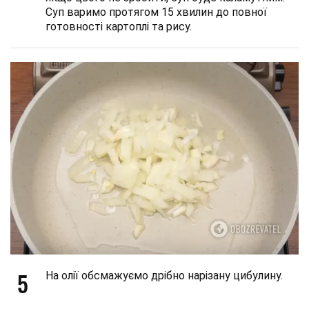
Суп варимо протягом 15 хвилин до повної
готовності картоплі та рису.
5
На олії обсмажуємо дрібно нарізану цибулину.