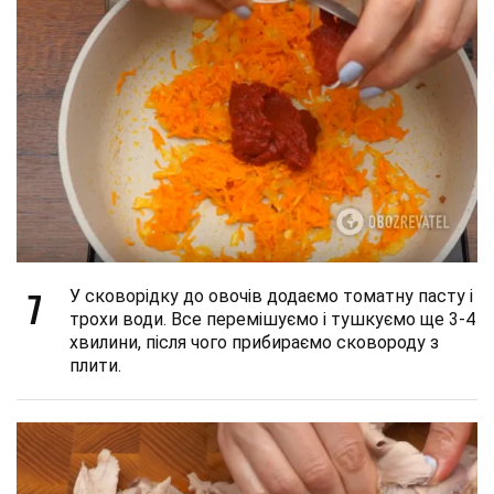
7
У сковорідку до овочів додаємо томатну пасту і
трохи води. Все перемішуємо і тушкуємо ще 3-4
хвилини, після чого прибираємо сковороду з
плити.