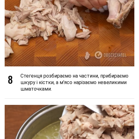
8
Стегенця розбираємо на частини, прибираємо
шкуру і кістки, а м'ясо нарізаємо невеликими
шматочками.