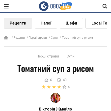
Рецепти
Напої
Шефи
Local Foo
Рецепти
Перші страви
Супи
Томатний суп з рисом
Перші страви
Супи
Томатний суп з рисом
6
40
4
Вікторія Жмайло