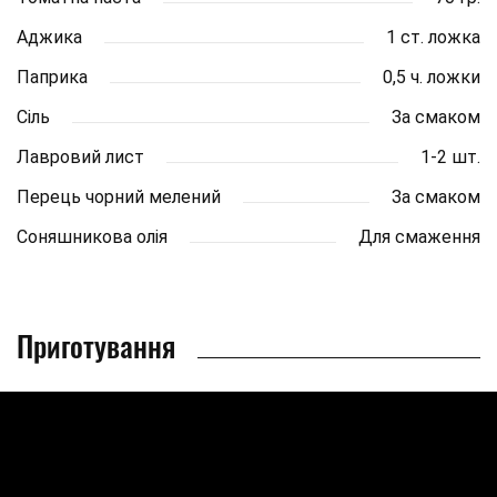
Аджика
1 ст. ложка
Паприка
0,5 ч. ложки
Сіль
За смаком
Лавровий лист
1-2 шт.
Перець чорний мелений
За смаком
Соняшникова олія
Для смаження
Приготування