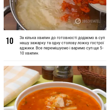
10
За кілька хвилин до готовності додаємо в суп
нашу зажарку та одну столову ложку гострої
аджики. Все перемішуємо і варимо суп ще 5-
10 хвилин.