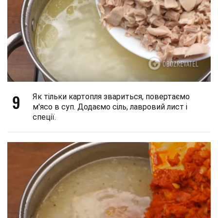
9
Як тільки картопля звариться, повертаємо
м'ясо в суп. Додаємо сіль, лавровий лист і
спеції.