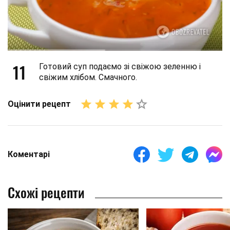
11
Готовий суп подаємо зі свіжою зеленню і
свіжим хлібом. Смачного.
Оцінити рецепт
Коментарі
Схожі рецепти