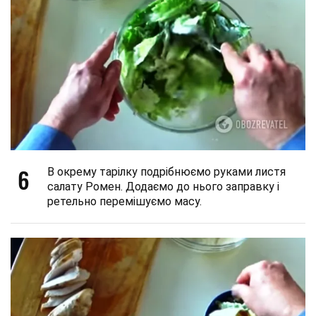
6
В окрему тарілку подрібнюємо руками листя
салату Ромен. Додаємо до нього заправку і
ретельно перемішуємо масу.