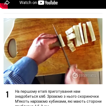
1
На першому етапі приготування нам
знадобиться хліб. Зрізаємо з нього скориночки.
М’якоть нарізаємо кубиками, які мають сторони