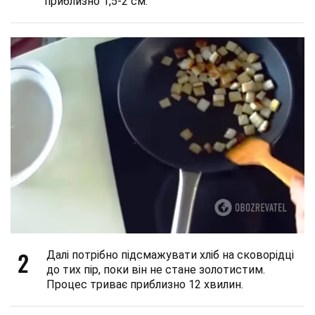
приблизно 1,5-2 см.
2
Далі потрібно підсмажувати хліб на сковорідці
до тих пір, поки він не стане золотистим.
Процес триває приблизно 12 хвилин.