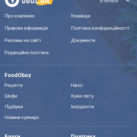
В начало
Про компанію
Команда
Правова інформація
Політика конфіденційності
Реклама на сайті
Документи
Редакційна політика
FoodOboz
Рецепти
Напої
Шефи
Кухні світу
Підбірки
Інгрідієнти
Новини кулінарії
Блоги
Політика