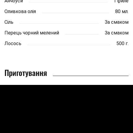
Анчоуси
1 филе
Оливкова олія
80 мл.
Сіль
За смаком
Перець чорний мелений
За смаком
Лосось
500 г.
Приготування