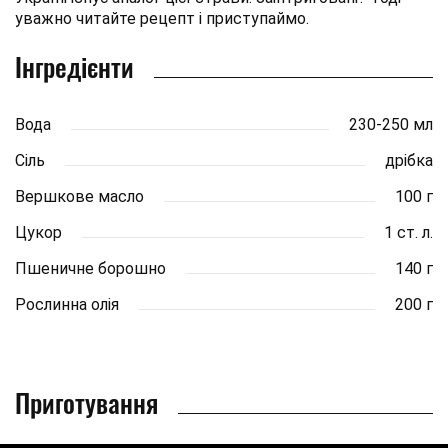
уважно читайте рецепт і приступаймо.
Інгредієнти
Вода
230-250 мл
Сіль
дрібка
Вершкове масло
100 г
Цукор
1 ст. л.
Пшеничне борошно
140 г
Рослинна олія
200 г
Приготування