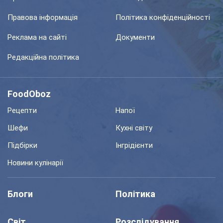
Правова інформація
Політика конфіденційності
Реклама на сайті
Документи
Редакційна політика
FoodOboz
Рецепти
Напої
Шефи
Кухні світу
Підбірки
Інгрідієнти
Новини кулінарії
Блоги
Політика
Світ
Розслідування