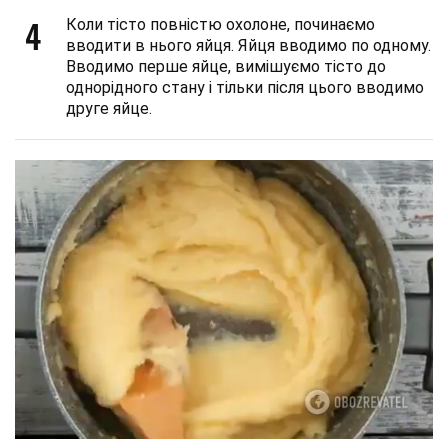
4
Коли тісто повністю охолоне, починаємо
вводити в нього яйця. Яйця вводимо по одному.
Вводимо перше яйце, вимішуємо тісто до
однорідного стану і тільки після цього вводимо
друге яйце.