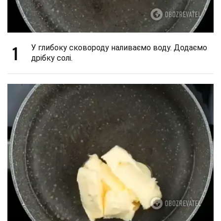
1
У глибоку сковороду наливаємо воду. Додаємо
дрібку солі.