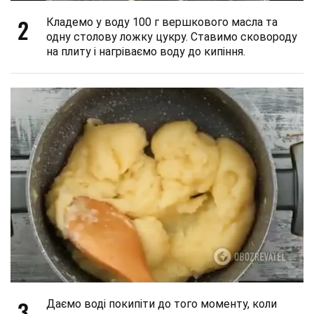
2
Кладемо у воду 100 г вершкового масла та
одну столову ложку цукру. Ставимо сковороду
на плиту і нагріваємо воду до кипіння.
3
Даємо воді покипіти до того моменту, коли