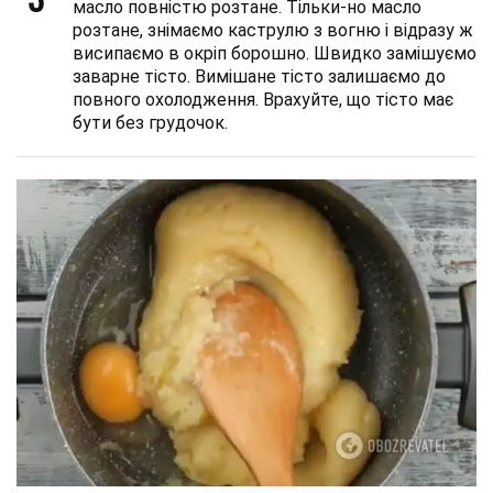
масло повністю розтане. Тільки-но масло
розтане, знімаємо каструлю з вогню і відразу ж
висипаємо в окріп борошно. Швидко замішуємо
заварне тісто. Вимішане тісто залишаємо до
повного охолодження. Врахуйте, що тісто має
бути без грудочок.