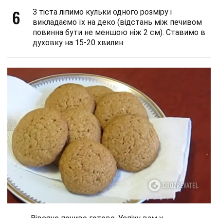
6
З тіста ліпимо кульки одного розміру і
викладаємо їх на деко (відстань між печивом
повинна бути не меншою ніж 2 см). Ставимо в
духовку на 15-20 хвилин.