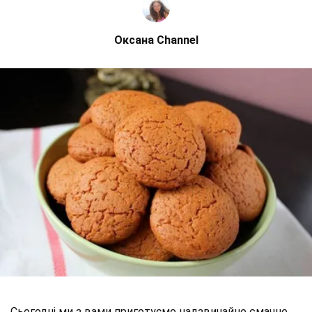
Оксана Channel
Сьогодні ми з вами приготуємо надзвичайно смачне