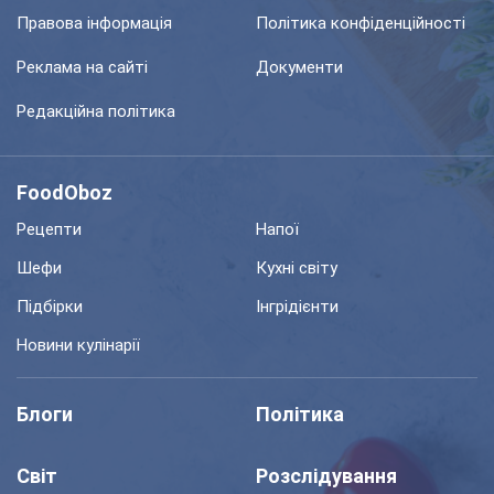
Правова інформація
Політика конфіденційності
Реклама на сайті
Документи
Редакційна політика
FoodOboz
Рецепти
Напої
Шефи
Кухні світу
Підбірки
Інгрідієнти
Новини кулінарії
Блоги
Політика
Світ
Розслідування