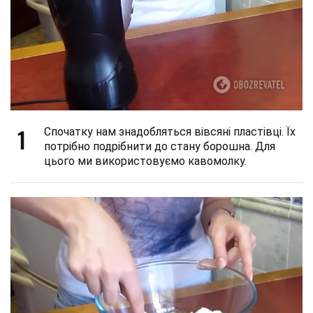
1
Спочатку нам знадобляться вівсяні пластівці. Їх
потрібно подрібнити до стану борошна. Для
цього ми використовуємо кавомолку.