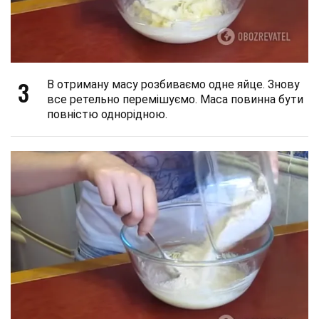
3
В отриману масу розбиваємо одне яйце. Знову
все ретельно перемішуємо. Маса повинна бути
повністю однорідною.