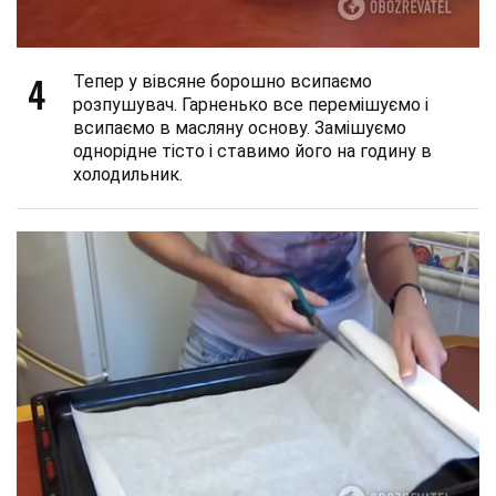
4
Тепер у вівсяне борошно всипаємо
розпушувач. Гарненько все перемішуємо і
всипаємо в масляну основу. Замішуємо
однорідне тісто і ставимо його на годину в
холодильник.