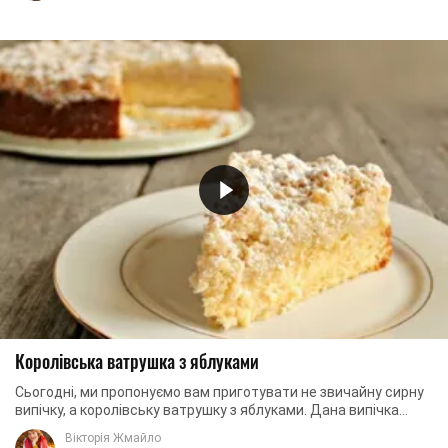
Королівська ватрушка з яблуками
Сьогодні, ми пропонуємо вам приготувати не звичайну сирну
випічку, а королівську ватрушку з яблуками. Дана випічка
буде незвичайна тим, що в ній ...
Вікторія Жмайло