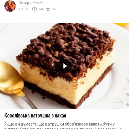
Вікторія Жмайло
10
60
4.5
Королівська ватрушка з какао
Якщо ви думаєте, що ватрушки обов'язково мають бути у