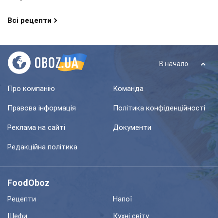
Всі рецепти
В начало
Про компанію
Команда
Правова інформація
Політика конфіденційності
Реклама на сайті
Документи
Редакційна політика
FoodOboz
Рецепти
Напої
Шефи
Кухні світу