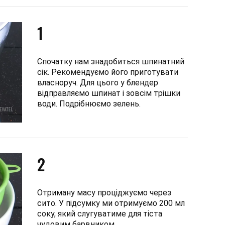
1
Спочатку нам знадобиться шпинатний
сік. Рекомендуємо його приготувати
власноруч. Для цього у блендер
відправляємо шпинат і зовсім трішки
води. Подрібнюємо зелень.
2
Отриману масу проціджуємо через
сито. У підсумку ми отримуємо 200 мл
соку, який слугуватиме для тіста
чудовим барвником.