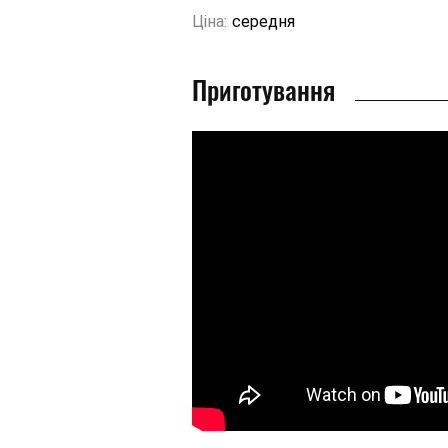
Ціна:
середня
Приготування