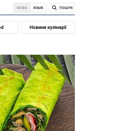
ПОШУК
МОВА
ЯЗЫК
od
Новини кулінарії