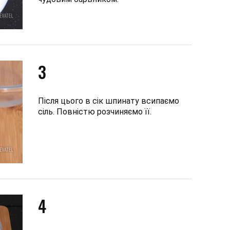
3
Після цього в сік шпинату всипаємо
сіль. Повністю розчиняємо її.
4