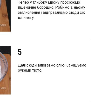
Тепер у глибоку миску просіюємо
пшеничне борошно. Робимо в ньому
заглиблення і відправляємо сюди сік
шпинату.
5
Далі сюди вливаємо олію. Замішуємо
руками тісто.