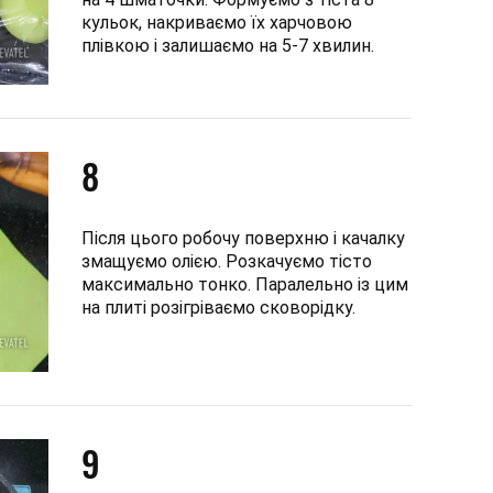
кульок, накриваємо їх харчовою
плівкою і залишаємо на 5-7 хвилин.
8
Після цього робочу поверхню і качалку
змащуємо олією. Розкачуємо тісто
максимально тонко. Паралельно із цим
на плиті розігріваємо сковорідку.
9