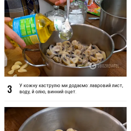
3
У кожну каструлю ми додаємо: лавровий лист,
воду, й олію, винний оцет.