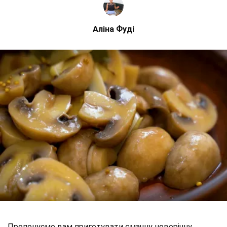
Аліна Фуді
Пропонуємо вам приготувати смачну новорічну