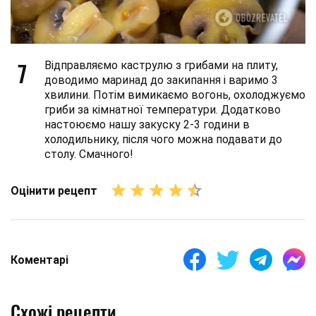
7
Відправляємо каструлю з грибами на плиту,
доводимо маринад до закипання і варимо 3
хвилини. Потім вимикаємо вогонь, охолоджуємо
гриби за кімнатної температури. Додатково
настоюємо нашу закуску 2-3 години в
холодильнику, після чого можна подавати до
столу. Смачного!
Оцінити рецепт
Коментарі
Схожі рецепти