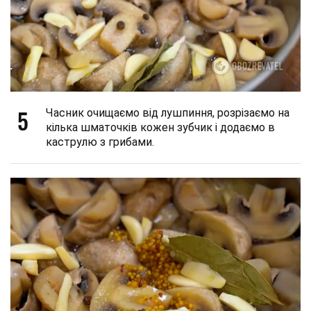
5
Часник очищаємо від лушпиння, розрізаємо на
кілька шматочків кожен зубчик і додаємо в
каструлю з грибами.