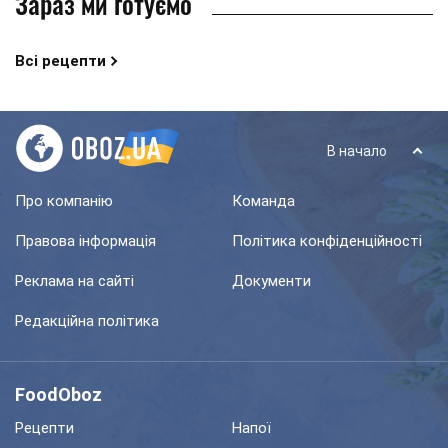
Зараз ми готуємо
Всі рецепти
В начало
Про компанію
Команда
Правова інформація
Політика конфіденційності
Реклама на сайті
Документи
Редакційна політика
FoodOboz
Рецепти
Напої