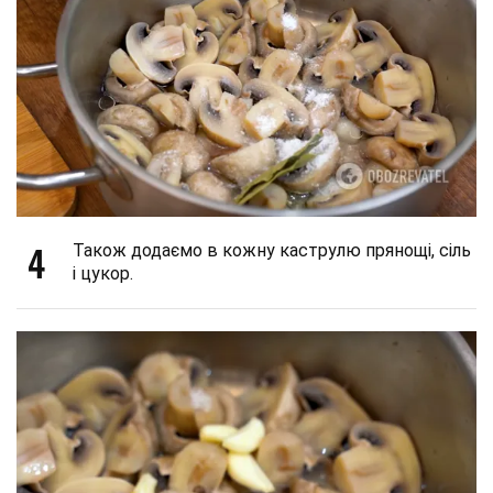
4
Також додаємо в кожну каструлю прянощі, сіль
і цукор.