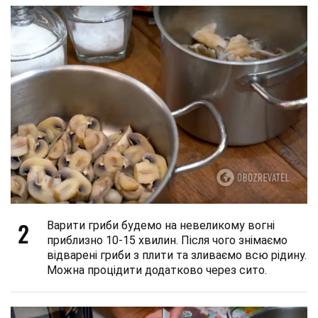
2
Варити гриби будемо на невеликому вогні
приблизно 10-15 хвилин. Після чого знімаємо
відварені гриби з плити та зливаємо всю рідину.
Можна процідити додатково через сито.