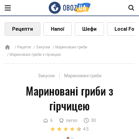
Рецепти
Напої
Шефи
Local Foo
Рецепти
Закуски
Мариновані гриби
Мариновані гриби з гірчицею
Закуски
Мариновані гриби
Мариновані гриби з
гірчицею
6
легко
30
4.5