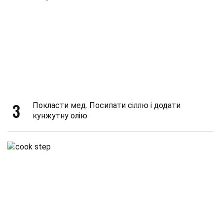
3
Покласти мед. Посипати сіллю і додати
кунжутну олію.