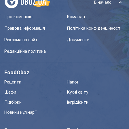
В начало
Про компанію
Команда
Правова інформація
Політика конфіденційності
Реклама на сайті
Документи
Редакційна політика
FoodOboz
Рецепти
Напої
Шефи
Кухні світу
Підбірки
Інгрідієнти
Новини кулінарії