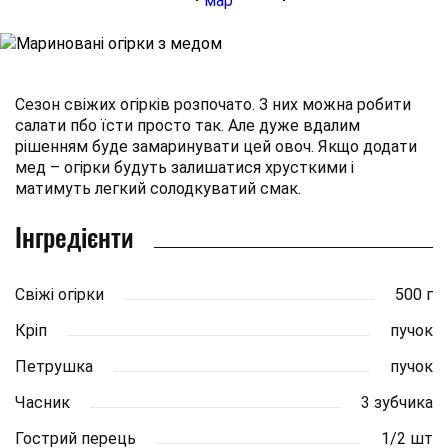
Сезон свіжих огірків розпочато. З них можна робити
салати пбо їсти просто так. Але дуже вдалим
рішенням буде замаринувати цей овоч. Якщо додати
мед – огірки будуть залишатися хрусткими і
матимуть легкий солодкуватий смак.
Інгредієнти
Свіжі огірки
500 г
Кріп
пучок
Петрушка
пучок
Часник
3 зубчика
Гострий перець
1/2 шт