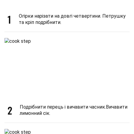
1
Огірки нарізати на довгі четвертини. Петрушку
та кріп подрібнити.
2
Подрібнити перець і вичавити часник.Вичавити
лимонний сік.