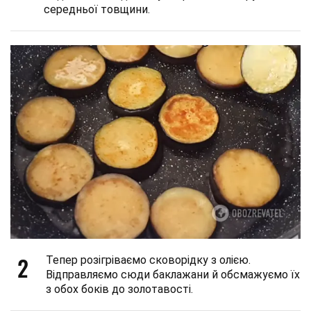
середньої товщини.
2
Тепер розігріваємо сковорідку з олією.
Відправляємо сюди баклажани й обсмажуємо їх
з обох боків до золотавості.