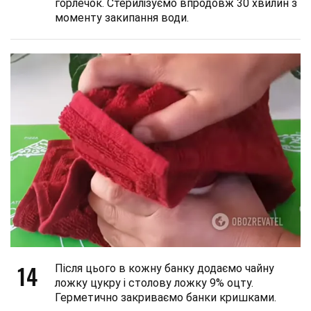
горлечок. Стерилізуємо впродовж 30 хвилин з
моменту закипання води.
14
Після цього в кожну банку додаємо чайну
ложку цукру і столову ложку 9% оцту.
Герметично закриваємо банки кришками.