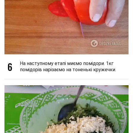
6
На наступному етапі миємо помідори. 1кг
помідорів нарізаємо на тоненькі кружечки.