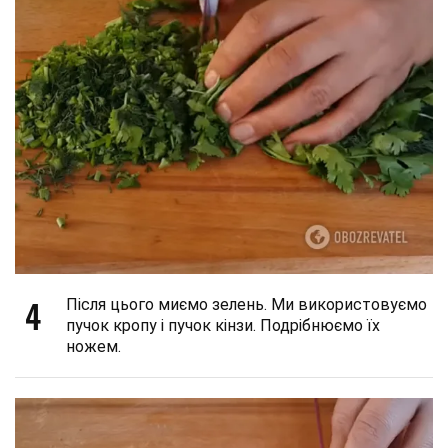
4
Після цього миємо зелень. Ми використовуємо
пучок кропу і пучок кінзи. Подрібнюємо їх
ножем.