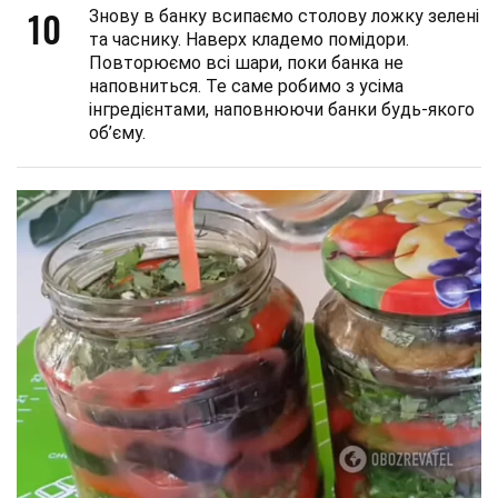
10
Знову в банку всипаємо столову ложку зелені
та часнику. Наверх кладемо помідори.
Повторюємо всі шари, поки банка не
наповниться. Те саме робимо з усіма
інгредієнтами, наповнюючи банки будь-якого
об’єму.