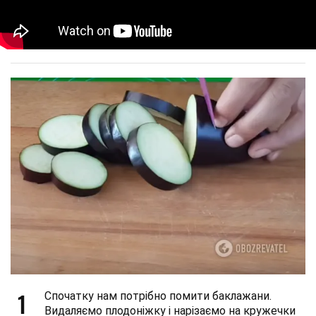
1
Спочатку нам потрібно помити баклажани.
Видаляємо плодоніжку і нарізаємо на кружечки