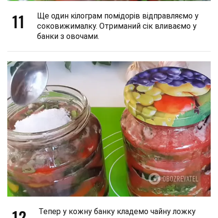
11
Ще один кілограм помідорів відправляємо у
соковижималку. Отриманий сік вливаємо у
банки з овочами.
12
Тепер у кожну банку кладемо чайну ложку