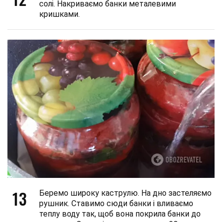
солі. Накриваємо банки металевими
кришками.
13
Беремо широку каструлю. На дно застеляємо
рушник. Ставимо сюди банки і вливаємо
теплу воду так, щоб вона покрила банки до