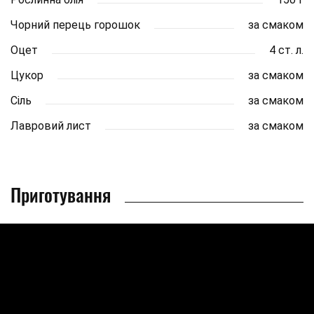
Чорний перець горошок
за смаком
Оцет
4 ст. л.
Цукор
за смаком
Сіль
за смаком
Лавровий лист
за смаком
Приготування