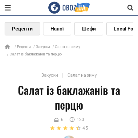
Рецепти
Напої
Шефи
Local Foo
Рецепти
Закуски
Салат на зиму
Салат із баклажанів та перцю
Закуски
Салат на зиму
Салат із баклажанів та
перцю
6
120
4.5