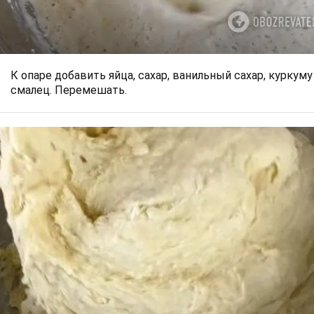
К опаре добавить яйца, сахар, ванильный сахар, куркуму
смалец. Перемешать.