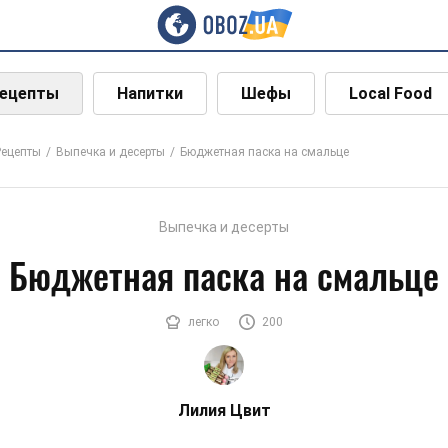
ецепты
Напитки
Шефы
Local Food
Рецепты
Выпечка и десерты
Бюджетная паска на смальце
Выпечка и десерты
Бюджетная паска на смальце
легко
200
Лилия Цвит