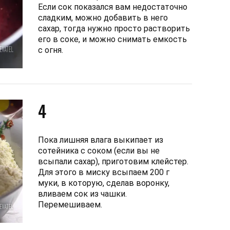
Если сок показался вам недостаточно
сладким, можно добавить в него
сахар, тогда нужно просто растворить
его в соке, и можно снимать емкость
с огня.
4
Пока лишняя влага выкипает из
сотейника с соком (если вы не
всыпали сахар), приготовим клейстер.
Для этого в миску всыпаем 200 г
муки, в которую, сделав воронку,
вливаем сок из чашки.
Перемешиваем.