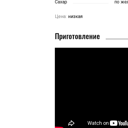
Сахар
по же
Цена:
низкая
Приготовление