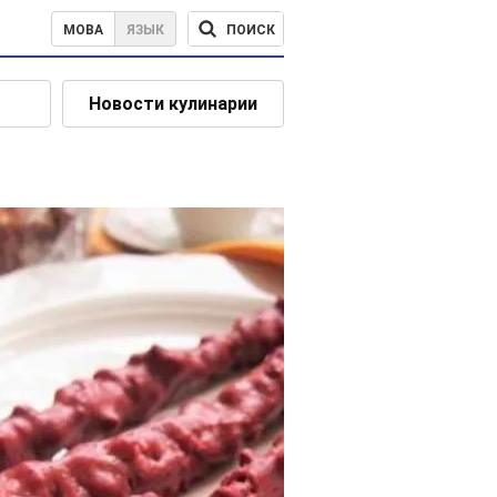
ПОИСК
МОВА
ЯЗЫК
Новости кулинарии