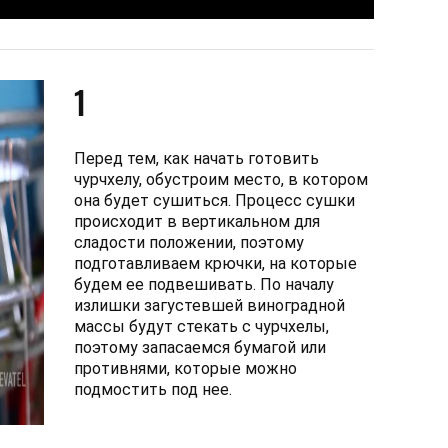
1
Перед тем, как начать готовить
чурчхелу, обустроим место, в котором
она будет сушиться. Процесс сушки
происходит в вертикальном для
сладости положении, поэтому
подготавливаем крючки, на которые
будем ее подвешивать. По началу
излишки загустевшей виноградной
массы будут стекать с чурчхелы,
поэтому запасаемся бумагой или
противнями, которые можно
подмостить под нее.