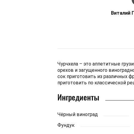
Виталий 
Чурчхела – это аппетитные груз
орехов и загущенного виноградно
сок приготовить из различных фр
приготовить по классической ре
Ингредиенты
Чёрный виноград
Фундук