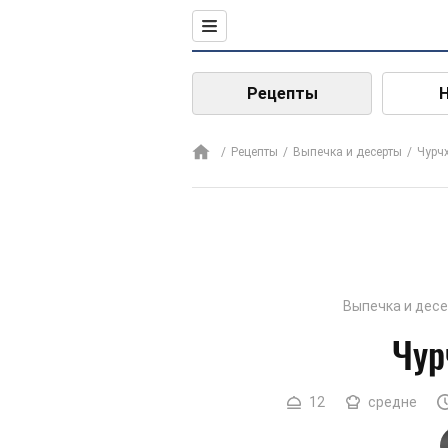
Рецепты
Рецепты
Выпечка и десерты
Чурч
Выпечка и дес
Чур
12
средне