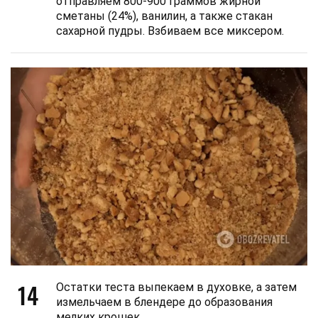
отправляем 800-900 граммов жирной
сметаны (24%), ванилин, а также стакан
сахарной пудры. Взбиваем все миксером.
14
Остатки теста выпекаем в духовке, а затем
измельчаем в блендере до образования
мелких крошек.