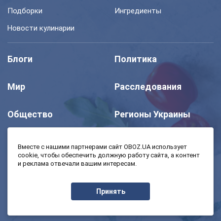
Подборки
Ингредиенты
Новости кулинарии
Блоги
Политика
Мир
Расследования
Общество
Регионы Украины
Шоу
Спорт
Вместе с нашими партнерами сайт OBOZ.UA использует
cookie, чтобы обеспечить должную работу сайта, а контент
и реклама отвечали вашим интересам.
Моя школа
Авто
Принять
MedOboz
Экономика