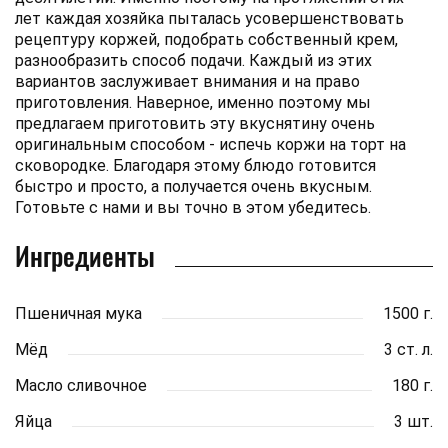
лет каждая хозяйка пыталась усовершенствовать
рецептуру коржей, подобрать собственный крем,
разнообразить способ подачи. Каждый из этих
вариантов заслуживает внимания и на право
приготовления. Наверное, именно поэтому мы
предлагаем приготовить эту вкуснятину очень
оригинальным способом - испечь коржи на торт на
сковородке. Благодаря этому блюдо готовится
быстро и просто, а получается очень вкусным.
Готовьте с нами и вы точно в этом убедитесь.
Ингредиенты
Пшеничная мука
1500 г.
Мёд
3 ст. л.
Масло сливочное
180 г.
Яйца
3 шт.