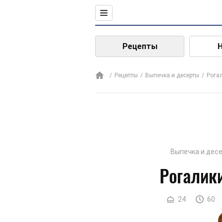
Рецепты
Рецепты
Выпечка и десерты
Рога
Выпечка и дес
Рогалик
24
60