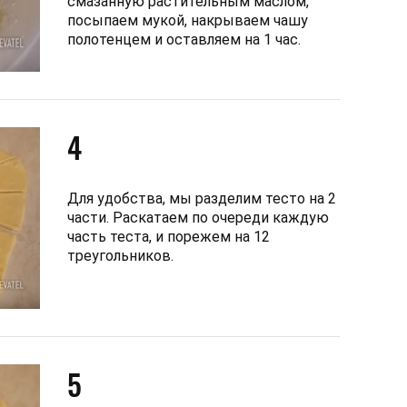
смазанную растительным маслом,
посыпаем мукой, накрываем чашу
полотенцем и оставляем на 1 час.
4
Для удобства, мы разделим тесто на 2
части. Раскатаем по очереди каждую
часть теста, и порежем на 12
треугольников.
5