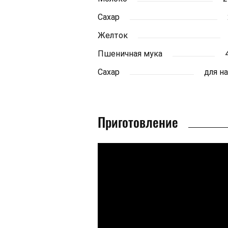
Сахар
Желток
Пшеничная мука
Сахар
для н
Приготовление