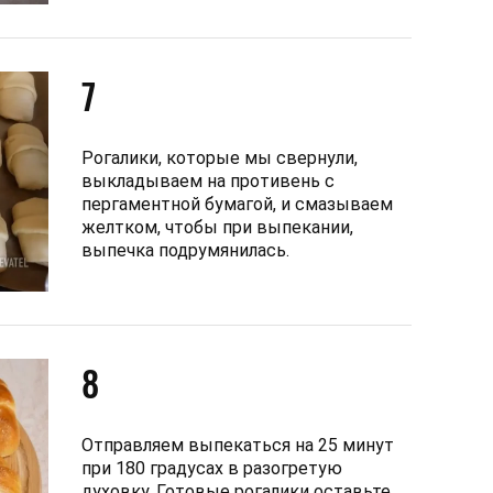
7
Рогалики, которые мы свернули,
выкладываем на противень с
пергаментной бумагой, и смазываем
желтком, чтобы при выпекании,
выпечка подрумянилась.
8
Отправляем выпекаться на 25 минут
при 180 градусах в разогретую
духовку. Готовые рогалики оставьте