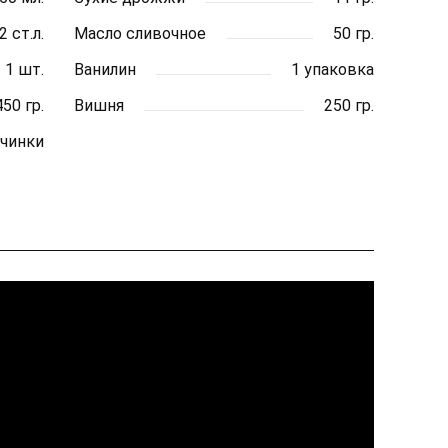
2 ст.л.
Масло сливочное
50 гр.
1 шт.
Ванилин
1 упаковка
450 гр.
Вишня
250 гр.
ачинки