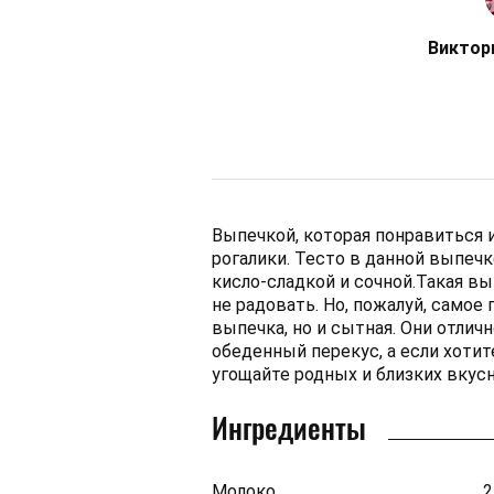
Виктор
Выпечкой, которая понравиться 
рогалики. Тесто в данной выпеч
кисло-сладкой и сочной.Такая вы
не радовать. Но, пожалуй, самое 
выпечка, но и сытная. Они отличн
обеденный перекус, а если хотите
угощайте родных и близких вкус
Ингредиенты
Молоко
2