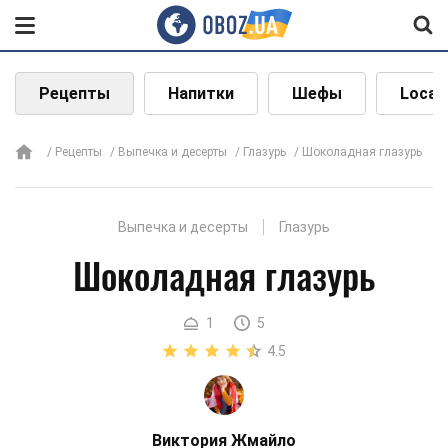
Рецепты
Напитки
Шефы
Local
Рецепты
Выпечка и десерты
Глазурь
Шоколадная глазурь
Выпечка и десерты
Глазурь
Шоколадная глазурь
1
5
4.5
Виктория Жмайло