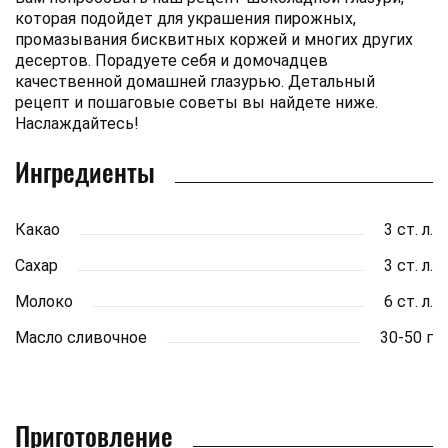
которая подойдет для украшения пирожных,
промазывания бисквитных коржей и многих других
десертов. Порадуете себя и домочадцев
качественной домашней глазурью. Детальный
рецепт и пошаговые советы вы найдете ниже.
Наслаждайтесь!
Ингредиенты
Какао
3 ст. л.
Сахар
3 ст. л.
Молоко
6 ст. л.
Масло сливочное
30-50 г
Приготовление