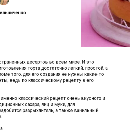
ельниченко
страненных десертов во всем мире. И это
готовления торта достаточно легкий, простой, а
оме того, для его создания не нужны какие-то
ты, ведь по классическому рецепту в его
 именно классический рецепт очень вкусного и
иционных сахара, яиц и муки, для
надобится разрыхлитель, а также ванильный
.
а.