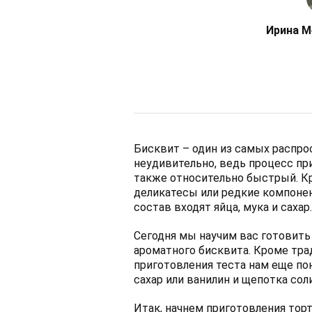
Ирина М
Бисквит – один из самых распро
неудивительно, ведь процесс при
также относительно быстрый. Кр
деликатесы или редкие компонен
состав входят яйца, мука и сахар.
Сегодня мы научим вас готовить
ароматного бисквита. Кроме трад
приготовления теста нам еще по
сахар или ванилин и щепотка соли
Итак, начнем приготовления торт