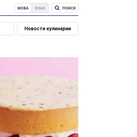
ПОИСК
МОВА
ЯЗЫК
Новости кулинарии