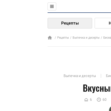
Рецепты
Рецепты
Выпечка и десерты
Биск
Выпечка и десерты
Би
Вкусны
6
60