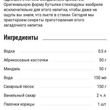
Оригинальную форму бутылки стеклодувы изобрели
исключительно для этого напитка, чтобы даже на
ощупь вы знали, что льете в стакан. Сегодня мы
приоткроем секреты приготовления этого
загадочного напитка.
Ингредиенты
Водка
0,5 л
Абрикосовые косточки
50 г
Миндаль
50 г
Вода
150 мл
Сахарный песок
150 г
Ванильный сахар
2 ч. л.
Палочки корицы
1 шт