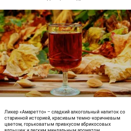
Ликер «Амаретто» – сладкий алкогольный напиток со
старинной историей, красивым темно-коричневым
цветом, горьковатым привкусом абрикосовых
ядрышек и легким миндальным ароматом.