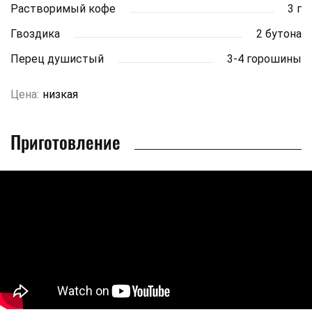
Растворимый кофе
3 г
Гвоздика
2 бутона
Перец душистый
3-4 горошины
Цена:
низкая
Приготовление