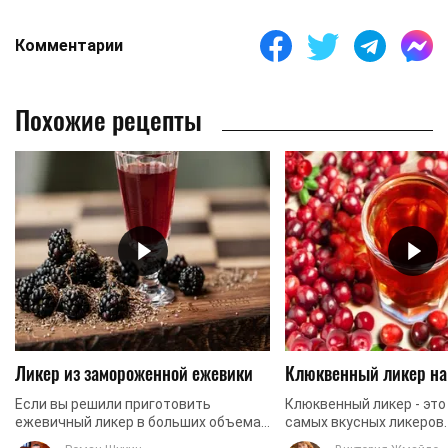
Комментарии
Похожие рецепты
Ликер из замороженной ежевики
Клюквенный ликер на
Если вы решили приготовить
Клюквенный ликер - это
ежевичный ликер в больших объемах
самых вкусных ликеров.
на не маленькую компанию, то этот
присущая клюкве, допо