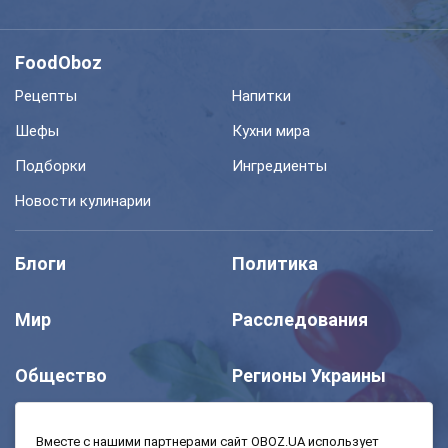
FoodOboz
Рецепты
Напитки
Шефы
Кухни мира
Подборки
Ингредиенты
Новости кулинарии
Блоги
Политика
Мир
Расследования
Общество
Регионы Украины
Шоу
Спорт
Вместе с нашими партнерами сайт OBOZ.UA использует