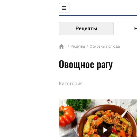
Рецепты
Рецепты
Основные блюда
Овощное рагу
Категория