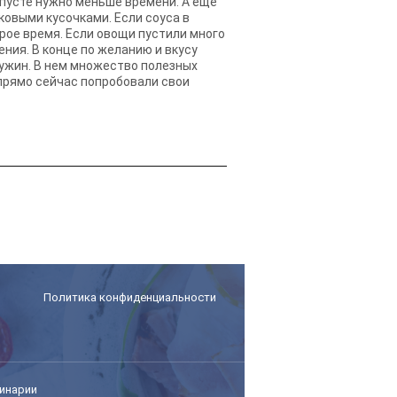
апусте нужно меньше времени. А еще
овыми кусочками. Если соуса в
рое время. Если овощи пустили много
ения. В конце по желанию и вкусу
а ужин. В нем множество полезных
 прямо сейчас попробовали свои
Политика конфиденциальности
инарии