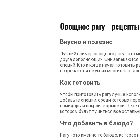
Овощное рагу - рецепты
Вкусно и полезно
Лучший пример овощного рагу - это 
друга дополняющих. Они запекаются т
специй. Кто и когда начал готовить р
встречаются в кухнях многих народов
Как готовить
Чтобы приготовить рагу лучше исполь
добавьте специи, среди которых пере
помидоры и накройте крышкой. Через 
котором будут тушиться все остальн
Что добавить в блюдо?
Рагу - это именно то блюдо, которое