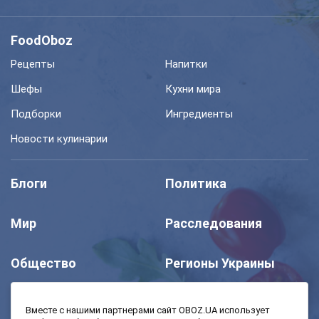
FoodOboz
Рецепты
Напитки
Шефы
Кухни мира
Подборки
Ингредиенты
Новости кулинарии
Блоги
Политика
Мир
Расследования
Общество
Регионы Украины
Шоу
Спорт
Вместе с нашими партнерами сайт OBOZ.UA использует