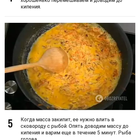
хорошенько перемешиваем и доводим до
кипения.
5
Когда масса закипит, ее нужно влить в
сковороду с рыбой. Опять доводим массу до
кипения и варим еще в течение 5 минут. Рыба
готова.