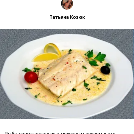
Татьяна Козюк
Рыба, приготовленная с молочным соусом – это