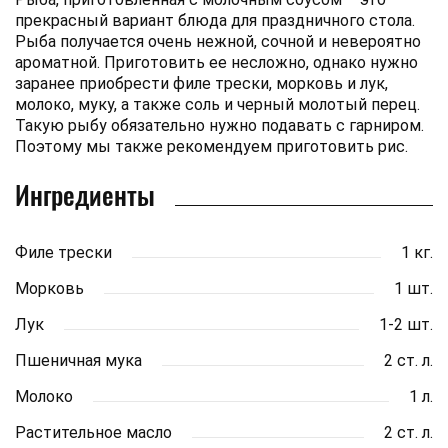
прекрасный вариант блюда для праздничного стола.
Рыба получается очень нежной, сочной и невероятно
ароматной. Приготовить ее несложно, однако нужно
заранее приобрести филе трески, морковь и лук,
молоко, муку, а также соль и черный молотый перец.
Такую рыбу обязательно нужно подавать с гарниром.
Поэтому мы также рекомендуем приготовить рис.
Ингредиенты
Филе трески
1 кг.
Морковь
1 шт.
Лук
1-2 шт.
Пшеничная мука
2 ст. л.
Молоко
1 л.
Растительное масло
2 ст. л.