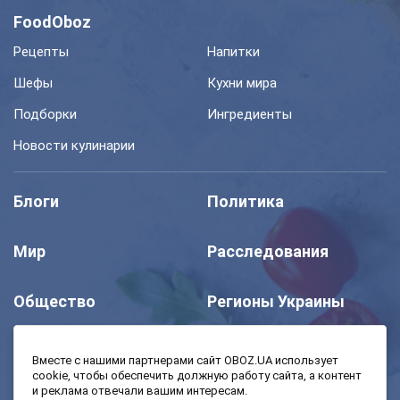
FoodOboz
Рецепты
Напитки
Шефы
Кухни мира
Подборки
Ингредиенты
Новости кулинарии
Блоги
Политика
Мир
Расследования
Общество
Регионы Украины
Шоу
Спорт
Вместе с нашими партнерами сайт OBOZ.UA использует
cookie, чтобы обеспечить должную работу сайта, а контент
и реклама отвечали вашим интересам.