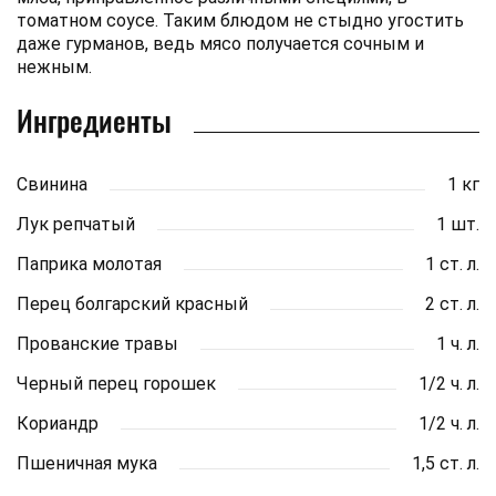
томатном соусе. Таким блюдом не стыдно угостить
даже гурманов, ведь мясо получается сочным и
нежным.
Ингредиенты
Свинина
1 кг
Лук репчатый
1 шт.
Паприка молотая
1 ст. л.
Перец болгарский красный
2 ст. л.
Прованские травы
1 ч. л.
Черный перец горошек
1/2 ч. л.
Кориандр
1/2 ч. л.
Пшеничная мука
1,5 ст. л.