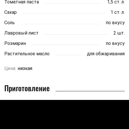
Томатная паста
1,5 ст. л.
Сахар
1 ст. л.
Соль
по вкусу
Лавровый лист
2 шт.
Розмарин
по вкусу
Растительное масло
для обжаривания
Цена:
низкая
Приготовление