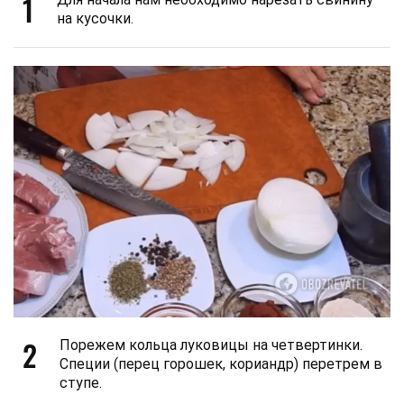
1
на кусочки.
2
Порежем кольца луковицы на четвертинки.
Специи (перец горошек, кориандр) перетрем в
ступе.