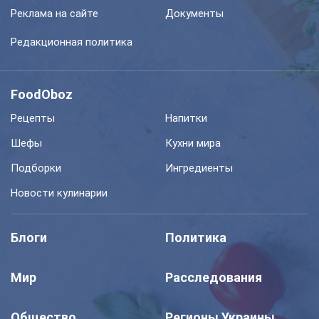
Реклама на сайте
Документы
Редакционная политика
FoodOboz
Рецепты
Напитки
Шефы
Кухни мира
Подборки
Ингредиенты
Новости кулинарии
Блоги
Политика
Мир
Расследования
Общество
Регионы Украины