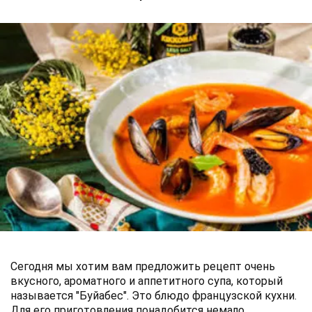
Сегодня мы хотим вам предложить рецепт очень
вкусного, ароматного и аппетитного супа, который
называется "Буйабес". Это блюдо французской кухни.
Для его приготовления понадобится немало