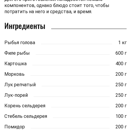
компонентов, однако блюдо стоит того, чтобы
потратить на него и средства, и время.
Ингредиенты
Рыбья голова
1 кг
Филе рыбы
600 г
Картошка
400 г
Морковь
200 г
Лук репчатый
250 г
Лук-порей
250 г
Корень сельдерея
200 г
Стебель сельдерея
100 г
Помидор
200 г