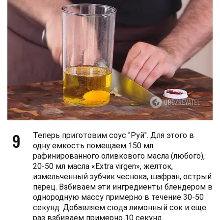
9
Теперь приготовим соус "Руй". Для этого в
одну емкость помещаем 150 мл
рафинированного оливкового масла (любого),
20-50 мл масла «Extra virgen», желток,
измельченный зубчик чеснока, шафран, острый
перец. Взбиваем эти ингредиенты блендером в
однородную массу примерно в течение 30-50
секунд. Добавляем сюда лимонный сок и еще
раз взбиваем примерно 10 секунд.