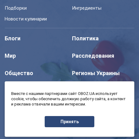
Подборки
Ингредиенты
Новости кулинарии
Блоги
Политика
Мир
Расследования
Общество
Регионы Украины
Шоу
Спорт
Вместе с нашими партнерами сайт OBOZ.UA использует
cookie, чтобы обеспечить должную работу сайта, а контент
и реклама отвечали вашим интересам.
Моя школа
Авто
Принять
MedOboz
Экономика