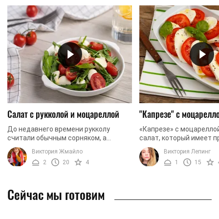
Салат с рукколой и моцареллой
"Капрезе" с моцарелл
До недавнего времени рукколу
«Капрезе» с моцареллой
считали обычным сорняком, а
салат, который имеет 
сегодня подают в лучших ресторанах
аромат и аппетитный ви
Виктория Жмайло
Виктория Лепинг
мира. Итальянцы добавляют ее в
быстро готовится и до
2
20
4
1
15
разные салаты, супы, пиццу ...
колоссальное ...
Сейчас мы готовим