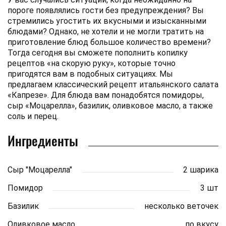
пороге появлялись гости без предупреждения? Вы
стремились угостить их вкусными и изысканными
блюдами? Однако, не хотели и не могли тратить на
приготовление блюд большое количество времени?
Тогда сегодня вы сможете пополнить копилку
рецептов «на скорую руку», которые точно
пригодятся вам в подобных ситуациях. Мы
предлагаем классический рецепт итальянского салата
«Капрезе». Для блюда вам понадобятся помидоры,
сыр «Моцарелла», базилик, оливковое масло, а также
соль и перец.
Ингредиенты
Сыр "Моцарелла"
2 шарика
Помидор
3 шт
Базилик
несколько веточек
Оливковое масло
по вкусу