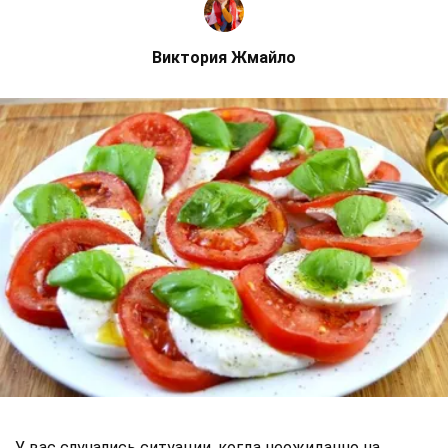
Виктория Жмайло
У вас случались ситуации, когда неожиданно на