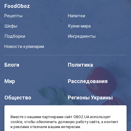
FoodOboz
Рецепты
Напитки
Шефы
Кухни мира
Подборки
Ингредиенты
Новости кулинарии
Блоги
Политика
Мир
Расследования
Общество
Регионы Украины
Шоу
Спорт
Вместе с нашими партнерами сайт OBOZ.UA использует
cookie, чтобы обеспечить должную работу сайта, а контент
и реклама отвечали вашим интересам.
Моя школа
Авто