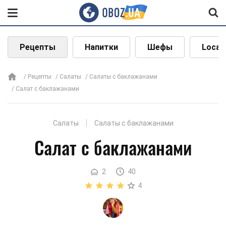
Рецепты
Напитки
Шефы
Local
Рецепты
Салаты
Салаты с баклажанами
Салат с баклажанами
Салаты
Салаты с баклажанами
Салат с баклажанами
2
40
4