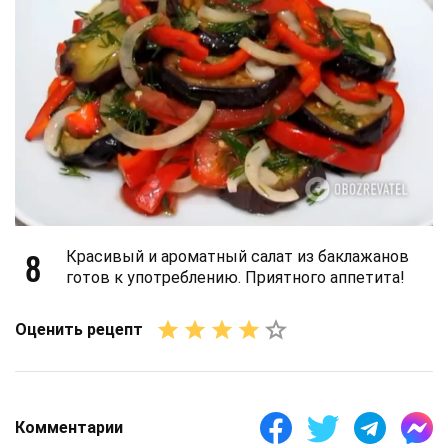
8
Красивый и ароматный салат из баклажанов
готов к употреблению. Приятного аппетита!
Оценить рецепт
Комментарии