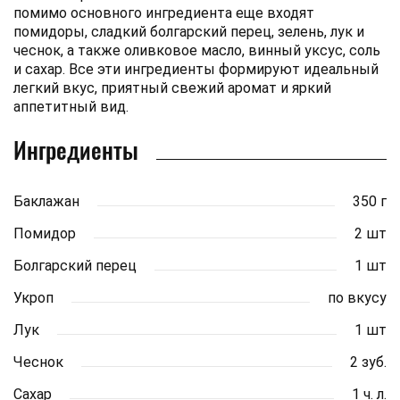
помимо основного ингредиента еще входят
помидоры, сладкий болгарский перец, зелень, лук и
чеснок, а также оливковое масло, винный уксус, соль
и сахар. Все эти ингредиенты формируют идеальный
легкий вкус, приятный свежий аромат и яркий
аппетитный вид.
Ингредиенты
Баклажан
350 г
Помидор
2 шт
Болгарский перец
1 шт
Укроп
по вкусу
Лук
1 шт
Чеснок
2 зуб.
Сахар
1 ч. л.