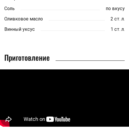
Соль
по вкусу
Оливковое масло
2 ст. л.
Винный уксус
1 ст. л.
Приготовление