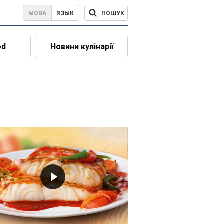
ПОШУК
МОВА
ЯЗЫК
od
Новини кулінарії