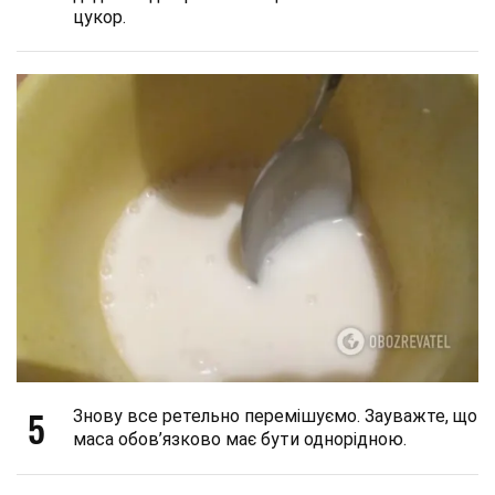
цукор.
5
Знову все ретельно перемішуємо. Зауважте, що
маса обов’язково має бути однорідною.