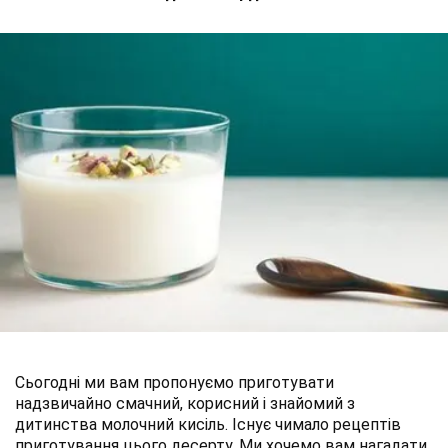
Сьогодні ми вам пропонуємо приготувати
надзвичайно смачний, корисний і знайомий з
дитинства молочний кисіль. Існує чимало рецептів
приготування цього десерту. Ми хочемо вам нагадати