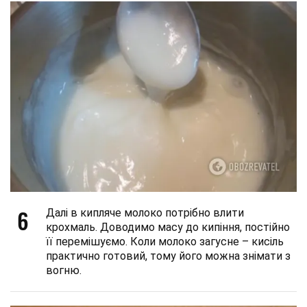
6
Далі в кипляче молоко потрібно влити
крохмаль. Доводимо масу до кипіння, постійно
її перемішуємо. Коли молоко загусне – кисіль
практично готовий, тому його можна знімати з
вогню.