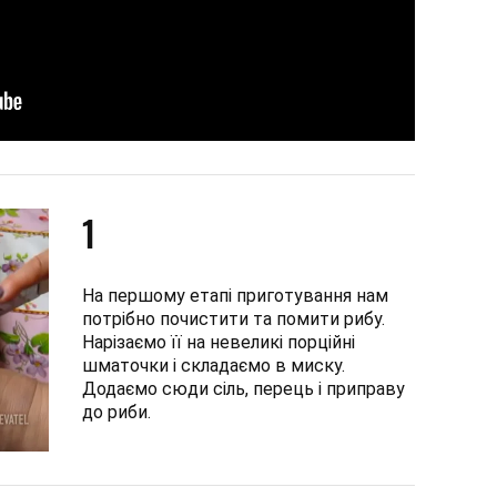
1
На першому етапі приготування нам
потрібно почистити та помити рибу.
Нарізаємо її на невеликі порційні
шматочки і складаємо в миску.
Додаємо сюди сіль, перець і приправу
до риби.