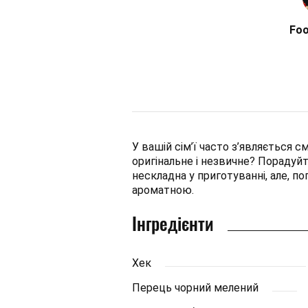
Fo
У вашій сім’ї часто з’являється
оригінальне і незвичне? Порадуй
нескладна у приготуванні, але, п
ароматною.
Інгредієнти
Хек
Перець чорний мелений