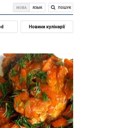
ПОШУК
МОВА
ЯЗЫК
od
Новини кулінарії