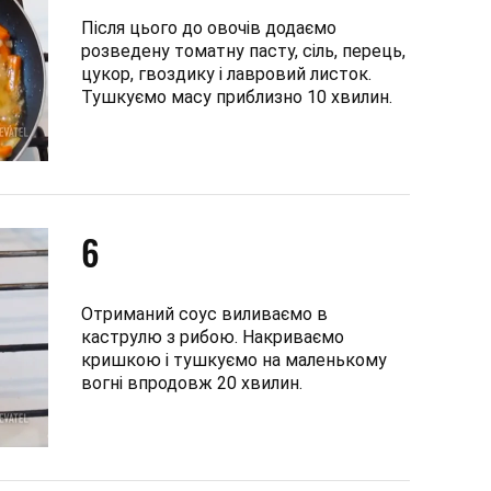
Після цього до овочів додаємо
розведену томатну пасту, сіль, перець,
цукор, гвоздику і лавровий листок.
Тушкуємо масу приблизно 10 хвилин.
6
Отриманий соус виливаємо в
каструлю з рибою. Накриваємо
кришкою і тушкуємо на маленькому
вогні впродовж 20 хвилин.