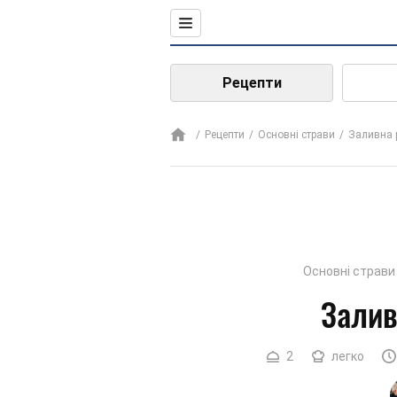
Рецепти
Рецепти
Основні страви
Заливна 
Основні страви
Залив
2
легко