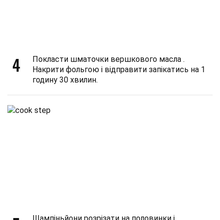
4
Покласти шматочки вершкового масла .
Накрити фольгою і відправити запікатись на 1
годину 30 хвилин.
Шампіньйони розрізати на половинки і