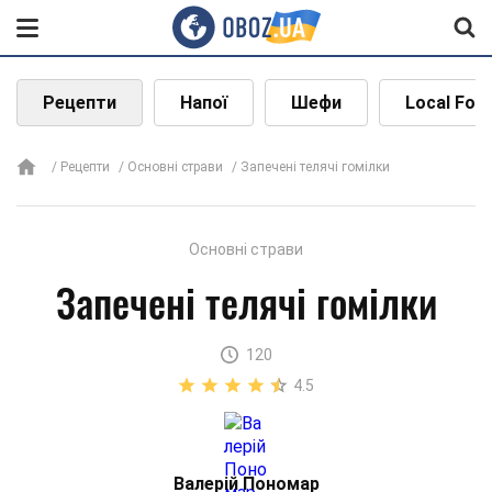
Рецепти
Напої
Шефи
Local Foo
Рецепти
Основні страви
Запечені телячі гомілки
Основні страви
Запечені телячі гомілки
120
4.5
Валерій Пономар