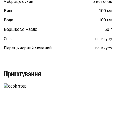
Чебрець сухий
5 веточек
Вино
100 мл
Вода
100 мл
Вершкове масло
50 г
Сіль
по вкусу
Перець чорний мелений
по вкусу
Приготування