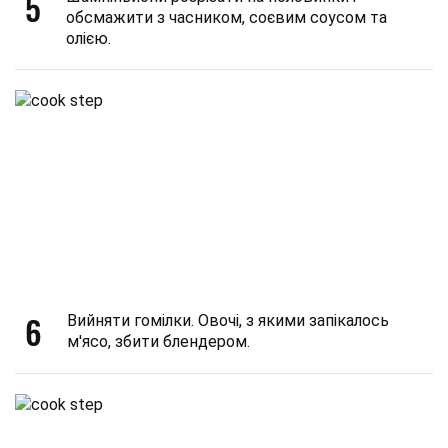
5
обсмажити з часником, соєвим соусом та
олією.
6
Вийняти гомілки. Овочі, з якими запікалось
м'ясо, збити блендером.