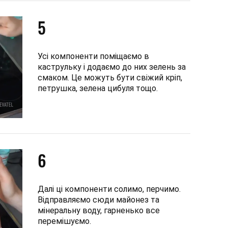
5
Усі компоненти поміщаємо в
каструльку і додаємо до них зелень за
смаком. Це можуть бути свіжий кріп,
петрушка, зелена цибуля тощо.
6
Далі ці компоненти солимо, перчимо.
Відправляємо сюди майонез та
мінеральну воду, гарненько все
перемішуємо.