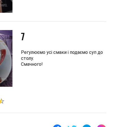
7
Регулюємо усі смаки і подаємо суп до
столу.
Смачного!