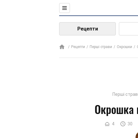
Рецепти
Рецепти
Перші страви
Окрошки
Перші страв
Окрошка 
4
30