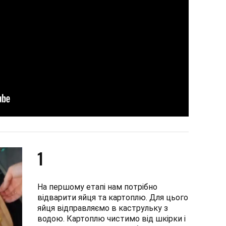
1
На першому етапі нам потрібно
відварити яйця та картоплю. Для цього
яйця відправляємо в каструльку з
водою. Картоплю чистимо від шкірки і