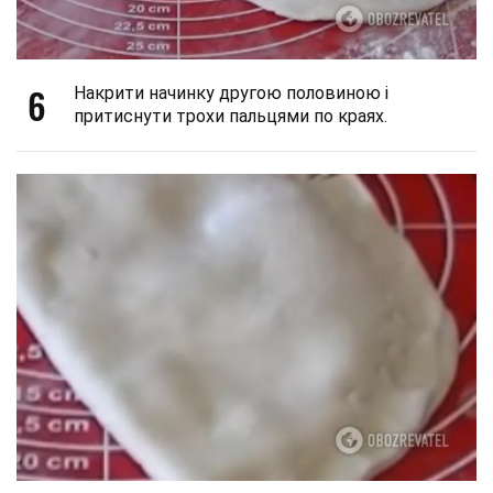
6
Накрити начинку другою половиною і
притиснути трохи пальцями по краях.