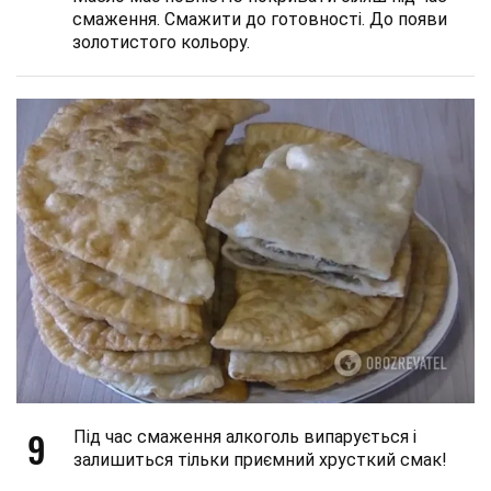
смаження. Смажити до готовності. До появи
золотистого кольору.
9
Під час смаження алкоголь випарується і
залишиться тільки приємний хрусткий смак!