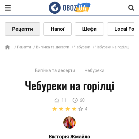
Рецепти
Напої
Шефи
Local Foo
Рецепти
Випічка та десерти
Чебуреки
Чебуреки на горілці
Випічка та десерти
Чебуреки
Чебуреки на горілці
11
60
4
Вікторія Жмайло