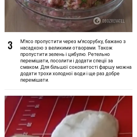
3
М'ясо пропустити через м'ясорубку, бажано з
насадкою з великими отворами. Також
пропустити зелень і цибулю. Ретельно
перемішати, посолити і додати спеції за
смаком. Для більшої соковитості фаршу можна
додати трохи холодної води і ще раз добре
перемішати.