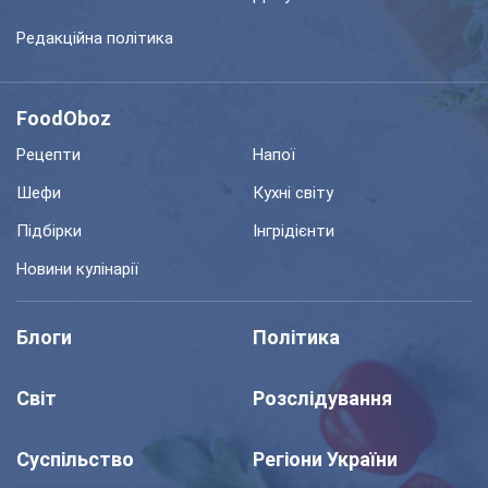
Редакційна політика
FoodOboz
Рецепти
Напої
Шефи
Кухні світу
Підбірки
Інгрідієнти
Новини кулінарії
Блоги
Політика
Світ
Розслідування
Суспільство
Регіони України