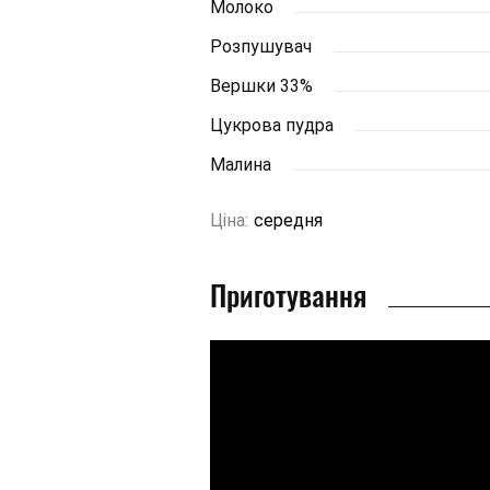
Молоко
Розпушувач
Вершки 33%
Цукрова пудра
Малина
Ціна:
середня
Приготування