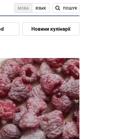
ПОШУК
МОВА
ЯЗЫК
od
Новини кулінарії