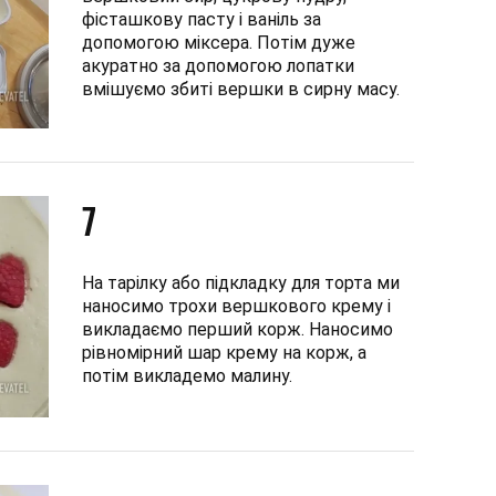
фісташкову пасту і ваніль за
допомогою міксера. Потім дуже
акуратно за допомогою лопатки
вмішуємо збиті вершки в сирну масу.
7
На тарілку або підкладку для торта ми
наносимо трохи вершкового крему і
викладаємо перший корж. Наносимо
рівномірний шар крему на корж, а
потім викладемо малину.