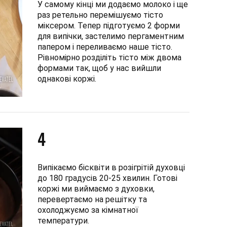
У самому кінці ми додаємо молоко і ще
раз ретельно перемішуємо тісто
міксером. Тепер підготуємо 2 форми
для випічки, застелимо пергаментним
папером і переливаємо наше тісто.
Рівномірно розділіть тісто між двома
формами так, щоб у нас вийшли
однакові коржі.
4
Випікаємо бісквіти в розігрітій духовці
до 180 градусів 20-25 хвилин. Готові
коржі ми виймаємо з духовки,
перевертаємо на решітку та
охолоджуємо за кімнатної
температури.