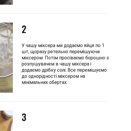
2
У чашу міксера ми додаємо яйця по 1
шт, щоразу ретельно перемішуючи
міксером. Потім просіваємо борошно з
розпушувачем в чашу міксера і
додаємо дрібку солі. Все перемішуємо
до однорідності міксером на
мінімальних обертах.
3