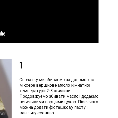
1
Спочатку ми збиваємо за допомогою
міксера вершкове масло кімнатної
температури 2-3 хвилини.
Продовжуємо збивати масло і додаємо
невеликими порціями цукор. Після чого
можна додати фісташкову пасту і
ванільну есенцію.