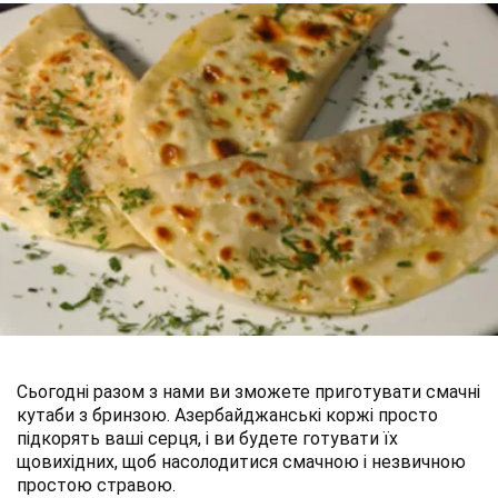
Сьогодні разом з нами ви зможете приготувати смачні
кутаби з бринзою. Азербайджанські коржі просто
підкорять ваші серця, і ви будете готувати їх
щовихідних, щоб насолодитися смачною і незвичною
простою стравою.