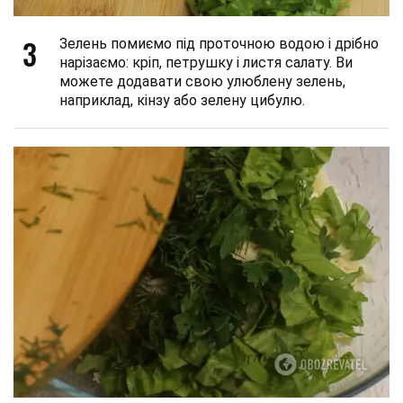
3
Зелень помиємо під проточною водою і дрібно
нарізаємо: кріп, петрушку і листя салату. Ви
можете додавати свою улюблену зелень,
наприклад, кінзу або зелену цибулю.