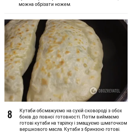
можна обрізати ножем.
8
Кутаби обсмажуємо на сухій сковороді з обох
боків до повної готовності. Потім виймаємо
готові кутаби на тарілку і змащуємо шматочком
вершкового масла. Кутаби з бринзою готові.