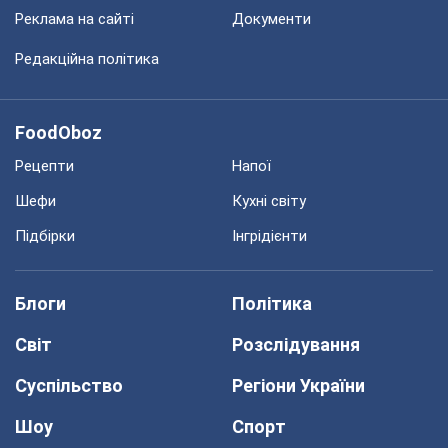
Реклама на сайті
Документи
Редакційна політика
FoodOboz
Рецепти
Напої
Шефи
Кухні світу
Підбірки
Інгрідієнти
Блоги
Політика
Світ
Розслідування
Суспільство
Регіони України
Шоу
Спорт