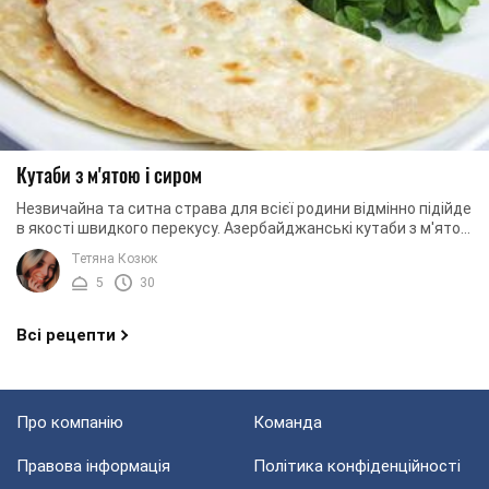
Кутаби з м'ятою і сиром
Незвичайна та ситна страва для всієї родини відмінно підійде
в якості швидкого перекусу. Азербайджанські кутаби з м'ятою
і сиром готувати дуже легко ...
Тетяна Козюк
5
30
Всі рецепти
Про компанію
Команда
Правова інформація
Політика конфіденційності