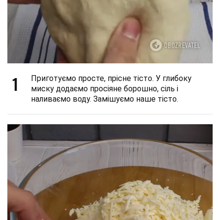
1
Приготуємо просте, прісне тісто. У глибоку
миску додаємо просіяне борошно, сіль і
наливаємо воду. Замішуємо наше тісто.