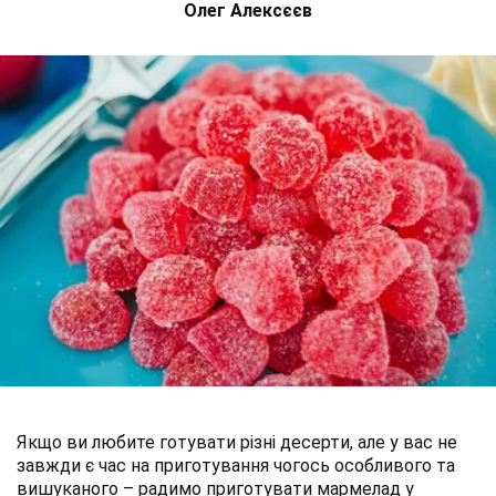
Олег Алексєєв
Якщо ви любите готувати різні десерти, але у вас не
завжди є час на приготування чогось особливого та
вишуканого – радимо приготувати мармелад у