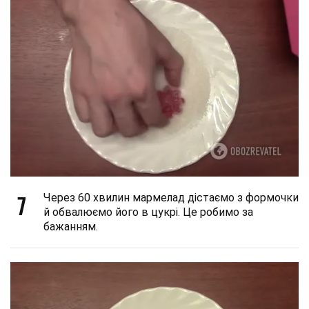
7
Через 60 хвилин мармелад дістаємо з формочки
й обвалюємо його в цукрі. Це робимо за
бажанням.