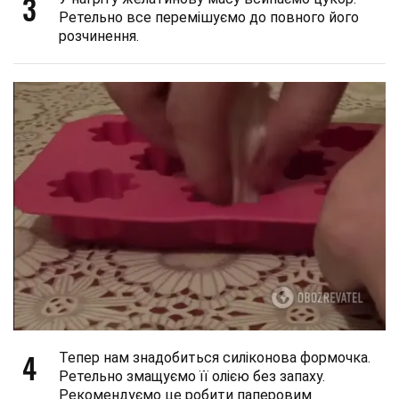
3
Ретельно все перемішуємо до повного його
розчинення.
4
Тепер нам знадобиться силіконова формочка.
Ретельно змащуємо її олією без запаху.
Рекомендуємо це робити паперовим