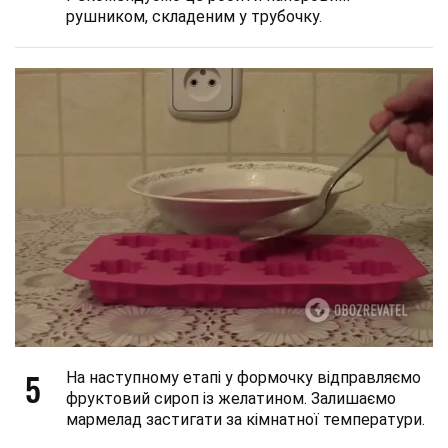
рушником, складеним у трубочку.
5
На наступному етапі у формочку відправляємо
фруктовий сироп із желатином. Залишаємо
мармелад застигати за кімнатної температури.