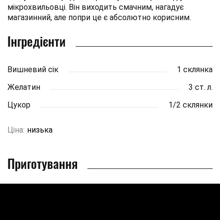
мікрохвильовці. Він виходить смачним, нагадує
магазинний, але попри це є абсолютно корисним.
Інгредієнти
Вишневий сік
1 склянка
Желатин
3 ст. л.
Цукор
1/2 склянки
Ціна:
низька
Приготування