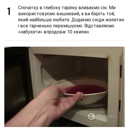
1
Спочатку в глибоку тарілку вливаємо сік. Ми
використовуємо вишневий, а ви беріть той,
який найбільше любите. Додаємо сюди желатин
і все гарненько перемішуємо. Відставляємо
«набухати» впродовж 10 хвилин.